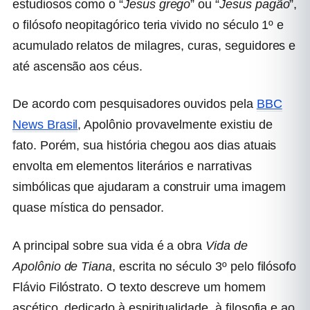
estudiosos como o “
Jesus grego
” ou “
Jesus pagão
”,
o filósofo neopitagórico teria vivido no século 1º e
acumulado relatos de milagres, curas, seguidores e
até ascensão aos céus.
De acordo com pesquisadores ouvidos pela
BBC
News Brasil
, Apolônio provavelmente existiu de
fato. Porém, sua história chegou aos dias atuais
envolta em elementos literários e narrativas
simbólicas que ajudaram a construir uma imagem
quase mística do pensador.
A principal sobre sua vida é a obra
Vida de
Apolônio de Tiana
, escrita no século 3º pelo filósofo
Flávio Filóstrato. O texto descreve um homem
ascético, dedicado à espiritualidade, à filosofia e ao