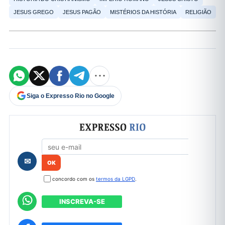
JESUS GREGO
JESUS PAGÃO
MISTÉRIOS DA HISTÓRIA
RELIGIÃO
Siga o Expresso Rio no Google
Formulário de cadastro
✉
concordo com os
termos da LGPD
.
INSCREVA-SE