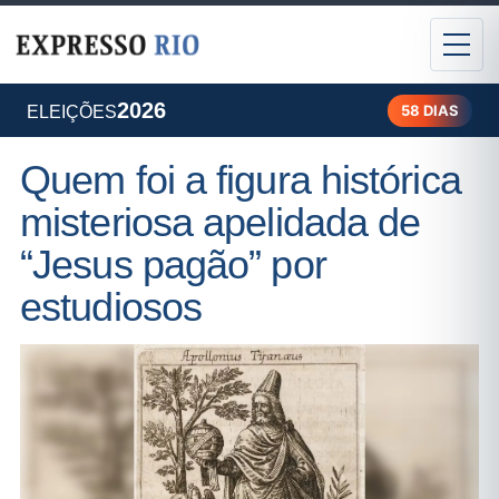
2026
58 DIAS
ELEIÇÕES
Quem foi a figura histórica
misteriosa apelidada de
“Jesus pagão” por
estudiosos