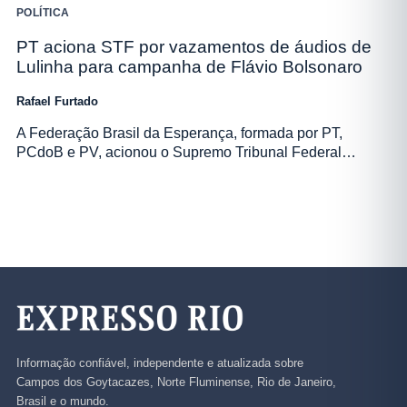
POLÍTICA
PT aciona STF por vazamentos de áudios de
Lulinha para campanha de Flávio Bolsonaro
Rafael Furtado
A Federação Brasil da Esperança, formada por PT,
PCdoB e PV, acionou o Supremo Tribunal Federal…
Informação confiável, independente e atualizada sobre
Campos dos Goytacazes, Norte Fluminense, Rio de Janeiro,
Brasil e o mundo.