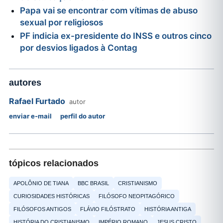
Papa vai se encontrar com vítimas de abuso
sexual por religiosos
PF indicia ex-presidente do INSS e outros cinco
por desvios ligados à Contag
autores
Rafael Furtado
autor
enviar e-mail
perfil do autor
tópicos relacionados
APOLÔNIO DE TIANA
BBC BRASIL
CRISTIANISMO
CURIOSIDADES HISTÓRICAS
FILÓSOFO NEOPITAGÓRICO
FILÓSOFOS ANTIGOS
FLÁVIO FILÓSTRATO
HISTÓRIA ANTIGA
HISTÓRIA DO CRISTIANISMO
IMPÉRIO ROMANO
JESUS CRISTO