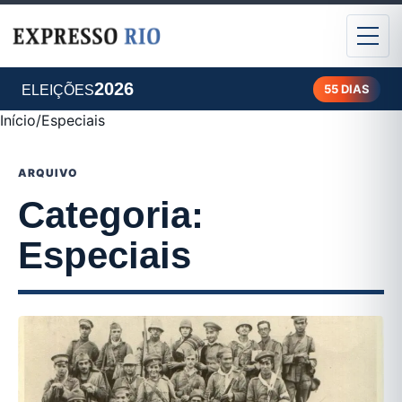
2026
55 DIAS
ELEIÇÕES
Início
/
Especiais
ARQUIVO
Categoria:
Especiais