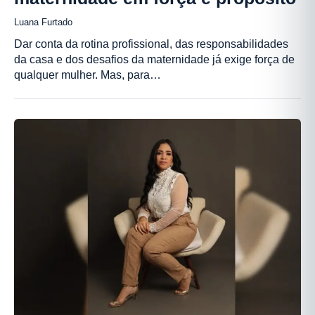
Luana Furtado
Dar conta da rotina profissional, das responsabilidades
da casa e dos desafios da maternidade já exige força de
qualquer mulher. Mas, para…