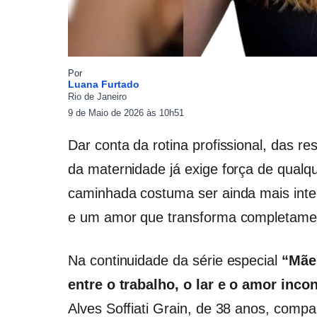
Por
Luana Furtado
Rio de Janeiro
9 de Maio de 2026 às 10h51
Dar conta da rotina profissional, das r
da maternidade já exige força de qualq
caminhada costuma ser ainda mais inte
e um amor que transforma completamen
Na continuidade da série especial
“Mães
entre o trabalho, o lar e o amor inco
Alves Soffiati Grain, de 38 anos, compa