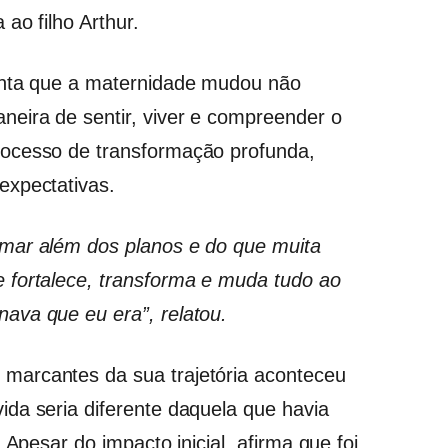
ao filho Arthur.
onta que a maternidade mudou não
eira de sentir, viver e compreender o
rocesso de transformação profunda,
expectativas.
mar além dos planos e do que muita
 fortalece, transforma e muda tudo ao
ava que eu era”, relatou.
marcantes da sua trajetória aconteceu
da seria diferente daquela que havia
 Apesar do impacto inicial, afirma que foi