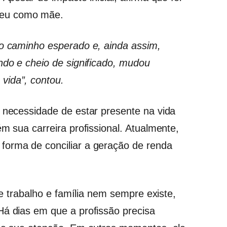
ceu como mãe.
 o caminho esperado e, ainda assim,
ndo e cheio de significado, mudou
vida”, contou.
a necessidade de estar presente na vida
ém sua carreira profissional. Atualmente,
forma de conciliar a geração de renda
tre trabalho e família nem sempre existe,
Há dias em que a profissão precisa