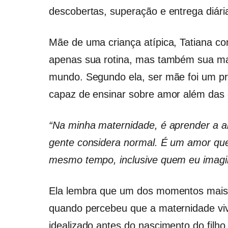
descobertas, superação e entrega diária 
Mãe de uma criança atípica, Tatiana c
apenas sua rotina, mas também sua man
mundo. Segundo ela, ser mãe foi um p
capaz de ensinar sobre amor além das 
“Na minha maternidade, é aprender a a
gente considera normal. É um amor que
mesmo tempo, inclusive quem eu imagin
Ela lembra que um dos momentos mais 
quando percebeu que a maternidade vivi
idealizado antes do nascimento do filho.