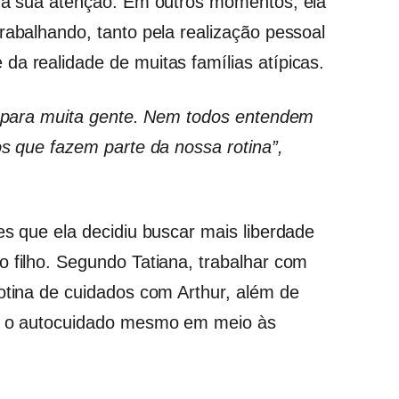
 da sua atenção. Em outros momentos, ela
rabalhando, tanto pela realização pessoal
da realidade de muitas famílias atípicas.
el para muita gente. Nem todos entendem
os que fazem parte da nossa rotina”,
es que ela decidiu buscar mais liberdade
o filho. Segundo Tatiana, trabalhar com
rotina de cuidados com Arthur, além de
em o autocuidado mesmo em meio às