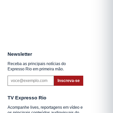
Newsletter
Receba as principais notícias do
Expresso Rio em primeira mão.
Inscreva-se
TV Expresso Rio
Acompanhe lives, reportagens em vídeo e
os principais conteúdos audiovisuais do