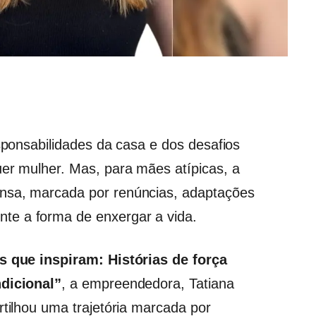
esponsabilidades da casa e dos desafios
uer mulher. Mas, para mães atípicas, a
nsa, marcada por renúncias, adaptações
te a forma de enxergar a vida.
 que inspiram: Histórias de força
ndicional”
, a empreendedora, Tatiana
rtilhou uma trajetória marcada por