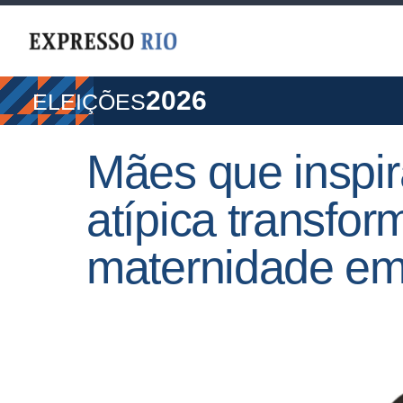
2026
ELEIÇÕES
Mães que inspi
atípica transfor
maternidade em 