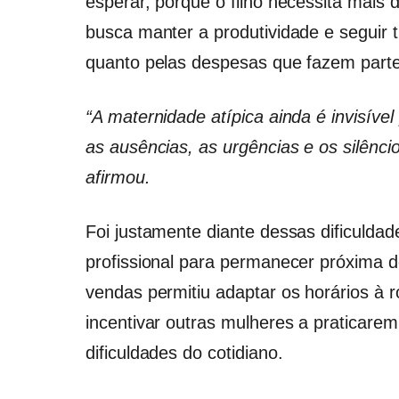
esperar, porque o filho necessita mais
busca manter a produtividade e seguir t
quanto pelas despesas que fazem parte 
“A maternidade atípica ainda é invisív
as ausências, as urgências e os silênci
afirmou.
Foi justamente diante dessas dificuldad
profissional para permanecer próxima d
vendas permitiu adaptar os horários à 
incentivar outras mulheres a praticar
dificuldades do cotidiano.