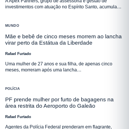
A Apex Partners, grupo de assessoria e gestão de
investimentos com atuação no Espírito Santo, acumula…
MUNDO
Mãe e bebê de cinco meses morrem ao lancha
virar perto da Estátua da Liberdade
Rafael Furtado
Uma mulher de 27 anos e sua filha, de apenas cinco
meses, morreram após uma lancha…
POLÍCIA
PF prende mulher por furto de bagagens na
área restrita do Aeroporto do Galeão
Rafael Furtado
Agentes da Polícia Federal prenderam em flagrante,