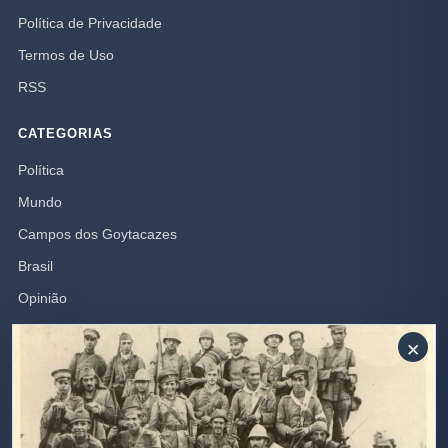
Política de Privacidade
Termos de Uso
RSS
CATEGORIAS
Política
Mundo
Campos dos Goytacazes
Brasil
Opinião
Rio de Janeiro
×
Polícia
SIGA-NOS