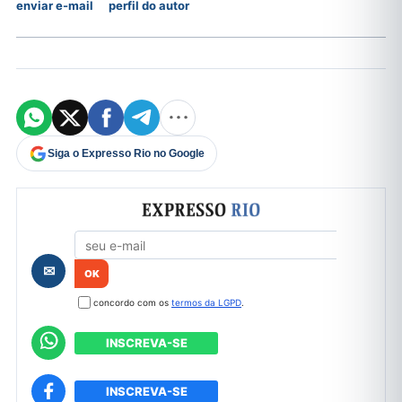
enviar e-mail
perfil do autor
Siga o Expresso Rio no Google
Formulário de cadastro
✉
concordo com os
termos da LGPD
.
INSCREVA-SE
INSCREVA-SE