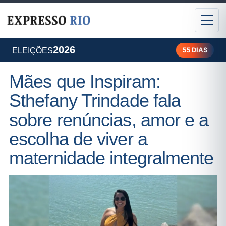
2026
55 DIAS
ELEIÇÕES
Mães que Inspiram:
Sthefany Trindade fala
sobre renúncias, amor e a
escolha de viver a
maternidade integralmente