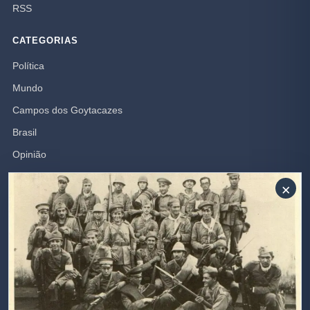
RSS
CATEGORIAS
Política
Mundo
Campos dos Goytacazes
Brasil
Opinião
Polícia
×
Rio de Janeiro
SIGA-NOS