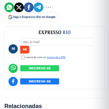
Siga o Expresso Rio no Google
Formulário de cadastro
✉
concordo com os
termos da LGPD
.
INSCREVA-SE
INSCREVA-SE
Relacionadas