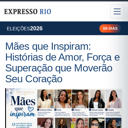
2026
59 DIAS
ELEIÇÕES
Mães que Inspiram:
Histórias de Amor, Força e
Superação que Moverão
Seu Coração