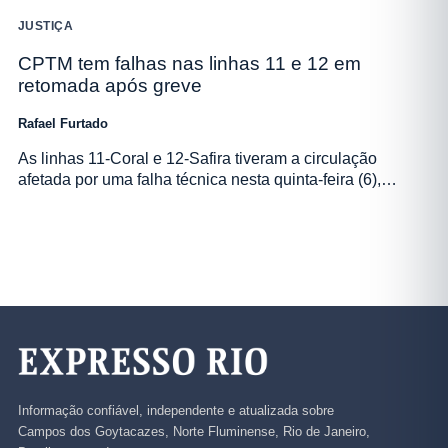
JUSTIÇA
CPTM tem falhas nas linhas 11 e 12 em
retomada após greve
Rafael Furtado
As linhas 11-Coral e 12-Safira tiveram a circulação
afetada por uma falha técnica nesta quinta-feira (6),…
Informação confiável, independente e atualizada sobre
Campos dos Goytacazes, Norte Fluminense, Rio de Janeiro,