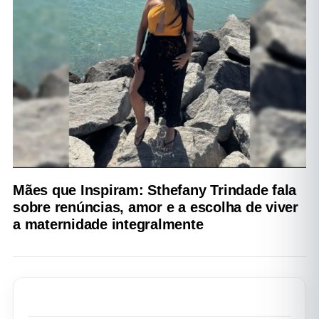
Mães que Inspiram: Sthefany Trindade fala
sobre renúncias, amor e a escolha de viver
a maternidade integralmente