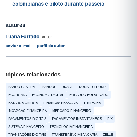
colombianas e piloto durante passeio
autores
Luana Furtado
autor
enviar e-mail
perfil do autor
tópicos relacionados
BANCO CENTRAL
BANCOS
BRASIL
DONALD TRUMP
ECONOMIA
ECONOMIA DIGITAL
EDUARDO BOLSONARO
ESTADOS UNIDOS
FINANÇAS PESSOAIS.
FINTECHS
INOVAÇÃO FINANCEIRA
MERCADO FINANCEIRO
PAGAMENTOS DIGITAIS
PAGAMENTOS INSTANTÂNEOS
PIX
SISTEMA FINANCEIRO
TECNOLOGIA FINANCEIRA
TRANSAÇÕES DIGITAIS
TRANSFERÊNCIA BANCÁRIA
ZELLE