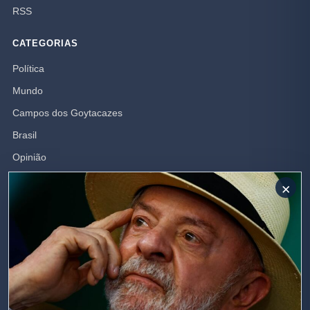
RSS
CATEGORIAS
Política
Mundo
Campos dos Goytacazes
Brasil
Opinião
Rio de Janeiro
×
Polícia
SIGA-NOS