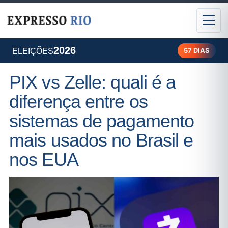
2026
57 DIAS
ELEIÇÕES
PIX vs Zelle: quali é a
diferença entre os
sistemas de pagamento
mais usados no Brasil e
nos EUA