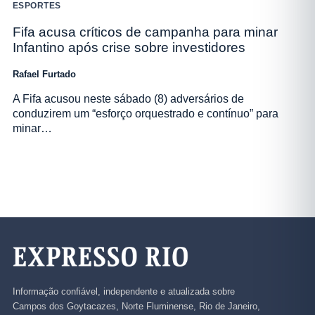
ESPORTES
Fifa acusa críticos de campanha para minar
Infantino após crise sobre investidores
Rafael Furtado
A Fifa acusou neste sábado (8) adversários de
conduzirem um “esforço orquestrado e contínuo” para
minar…
Informação confiável, independente e atualizada sobre
Campos dos Goytacazes, Norte Fluminense, Rio de Janeiro,