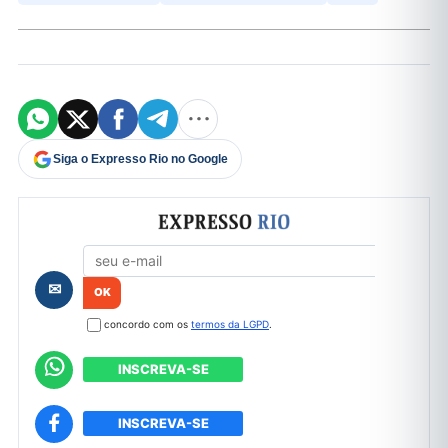
Siga o Expresso Rio no Google
Formulário de cadastro
✉
concordo com os
termos da LGPD
.
INSCREVA-SE
INSCREVA-SE