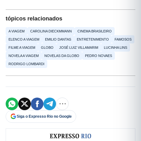
tópicos relacionados
A VIAGEM
CAROLINA DIECKMMANN
CINEMA BRASILEIRO
ELENCO A VIAGEM
EMILIO DANTAS
ENTRETENIMENTO
FAMOSOS
FILME A VIAGEM
GLOBO
JOSÉ LUIZ VILLAMARIM
LUCINHA LINS
NOVELA A VIAGEM
NOVELAS DA GLOBO
PEDRO NOVAES
RODRIGO LOMBARDI
Siga o Expresso Rio no Google
Formulário de cadastro