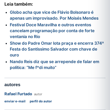
Leia também:
Globo acha que vice de Flávio Bolsonaro é
apenas um improvisado. Por Moisés Mendes
Festival Doce Maravilha e outros eventos
cancelam programação por conta de forte
ventania no Rio
Show do Padre Omar lota praça e encerra 374ª
Festa do Santíssimo Salvador com chave de
ouro
Nando Reis diz que se arrepende de falar em
política: “Me f*di muito”
autores
Rafael Furtado
autor
enviar e-mail
perfil do autor