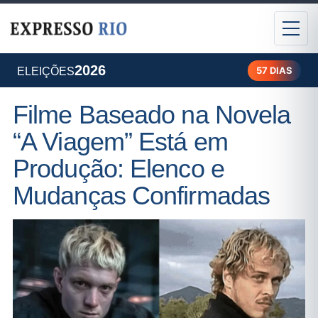
2026
57 DIAS
ELEIÇÕES
Filme Baseado na Novela
“A Viagem” Está em
Produção: Elenco e
Mudanças Confirmadas