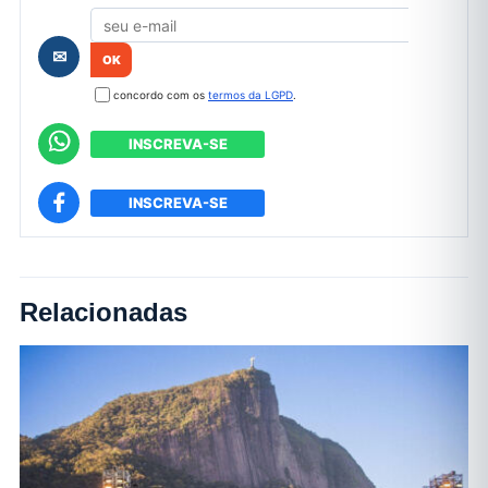
✉
concordo com os
termos da LGPD
.
INSCREVA-SE
INSCREVA-SE
Relacionadas