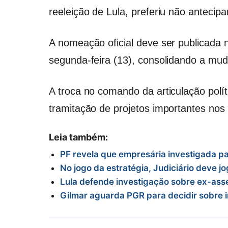
reeleição de Lula, preferiu não antecipa
A nomeação oficial deve ser publicada n
segunda-feira (13), consolidando a muda
A troca no comando da articulação polí
tramitação de projetos importantes nos
Leia também:
PF revela que empresária investigada p
No jogo da estratégia, Judiciário deve jo
Lula defende investigação sobre ex-ass
Gilmar aguarda PGR para decidir sobre in