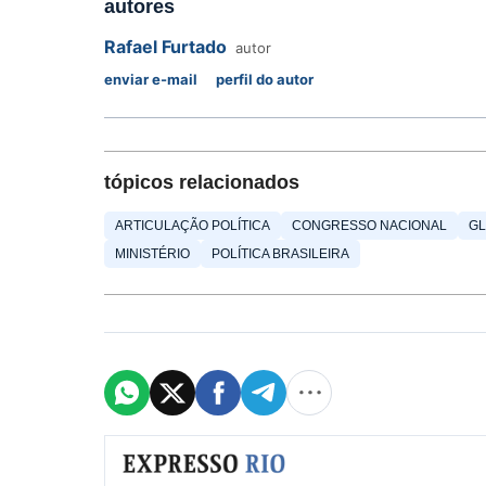
autores
Rafael Furtado
autor
enviar e-mail
perfil do autor
tópicos relacionados
ARTICULAÇÃO POLÍTICA
CONGRESSO NACIONAL
GL
MINISTÉRIO
POLÍTICA BRASILEIRA
Formulário de cadastro