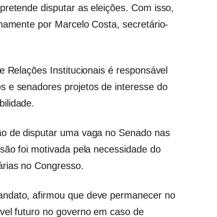
pretende disputar as eleições. Com isso,
inamente por Marcelo Costa, secretário-
e Relações Institucionais é responsável
s e senadores projetos de interesse do
ilidade.
ão de disputar uma vaga no Senado nas
isão foi motivada pela necessidade do
árias no Congresso.
andato, afirmou que deve permanecer no
ível futuro no governo em caso de