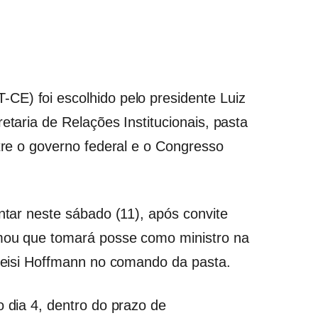
-CE) foi escolhido pelo presidente
Luiz
taria de Relações Institucionais, pasta
ntre o governo federal e o Congresso
entar neste sábado (11), após convite
rmou que tomará posse como ministro na
Gleisi Hoffmann no comando da pasta.
o dia 4, dentro do prazo de