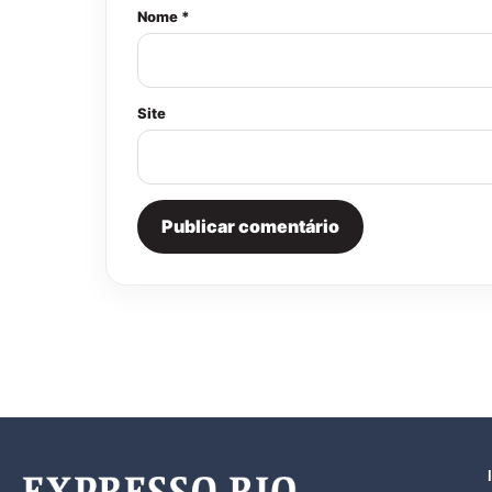
Nome *
Site