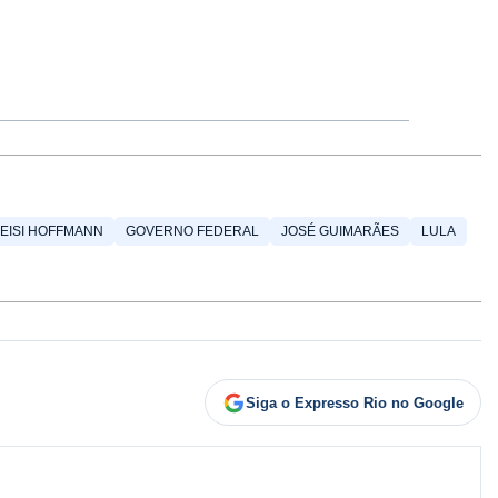
EISI HOFFMANN
GOVERNO FEDERAL
JOSÉ GUIMARÃES
LULA
Siga o Expresso Rio no Google