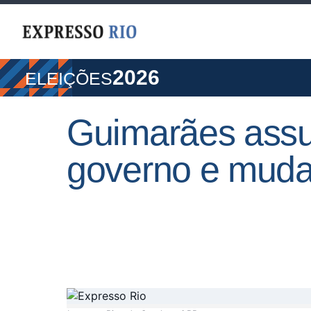
2026
ELEIÇÕES
Guimarães assu
governo e muda 