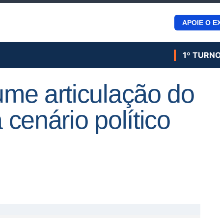
APOIE O E
1º TURN
me articulação do
cenário político