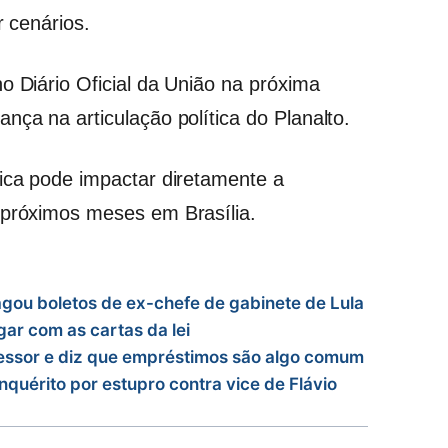
r cenários.
o Diário Oficial da União na próxima
nça na articulação política do Planalto.
tica pode impactar diretamente a
 próximos meses em Brasília.
agou boletos de ex-chefe de gabinete de Lula
gar com as cartas da lei
essor e diz que empréstimos são algo comum
quérito por estupro contra vice de Flávio