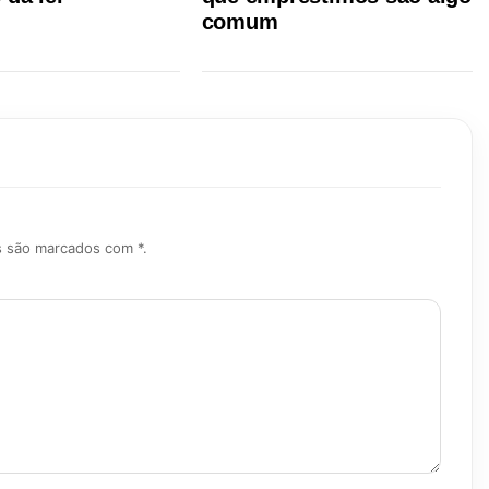
comum
s são marcados com *.