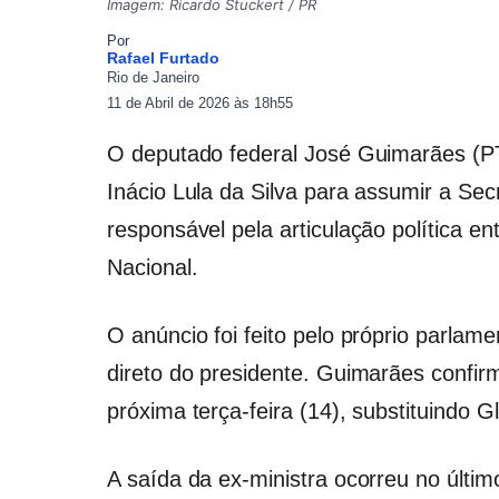
Imagem: Ricardo Stuckert / PR
Por
Rafael Furtado
Rio de Janeiro
11 de Abril de 2026 às 18h55
O deputado federal
José Guimarães
(PT
Inácio Lula da Silva
para assumir a Secre
responsável pela articulação política e
Nacional.
O anúncio foi feito pelo próprio parlam
direto do presidente. Guimarães confi
próxima terça-feira (14), substituindo 
A saída da ex-ministra ocorreu no últim