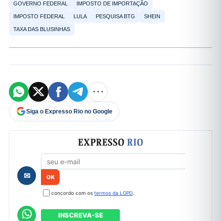
GOVERNO FEDERAL
IMPOSTO DE IMPORTAÇÃO
IMPOSTO FEDERAL
LULA
PESQUISA BTG
SHEIN
TAXA DAS BLUSINHAS
Siga o Expresso Rio no Google
Formulário de cadastro
✉
concordo com os
termos da LGPD
.
INSCREVA-SE