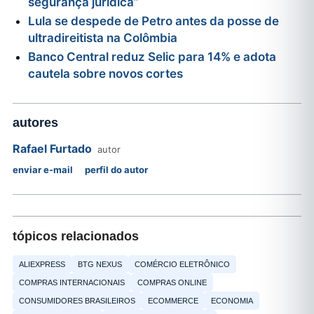
segurança jurídica”
Lula se despede de Petro antes da posse de
ultradireitista na Colômbia
Banco Central reduz Selic para 14% e adota
cautela sobre novos cortes
autores
Rafael Furtado
autor
enviar e-mail
perfil do autor
tópicos relacionados
ALIEXPRESS
BTG NEXUS
COMÉRCIO ELETRÔNICO
COMPRAS INTERNACIONAIS
COMPRAS ONLINE
CONSUMIDORES BRASILEIROS
ECOMMERCE
ECONOMIA