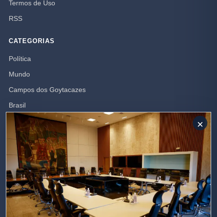
Termos de Uso
RSS
CATEGORIAS
Política
Mundo
Campos dos Goytacazes
Brasil
Opinião
×
Polícia
Rio de Janeiro
SIGA-NOS