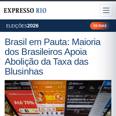
2026
59 DIAS
ELEIÇÕES
Brasil em Pauta: Maioria
dos Brasileiros Apoia
Abolição da Taxa das
Blusinhas