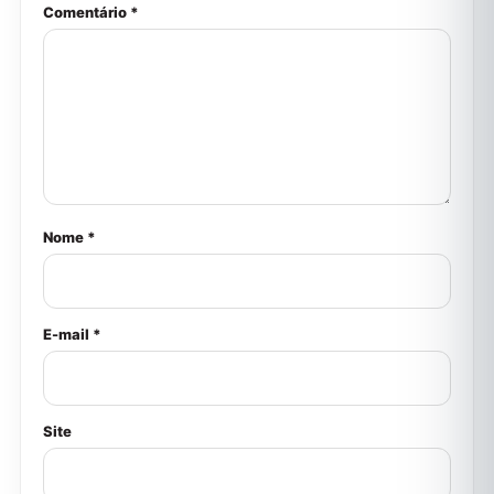
Comentário *
Nome *
E-mail *
Site