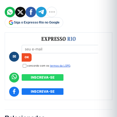
Siga o Expresso Rio no Google
Formulário de cadastro
✉
concordo com os
termos da LGPD
.
INSCREVA-SE
INSCREVA-SE