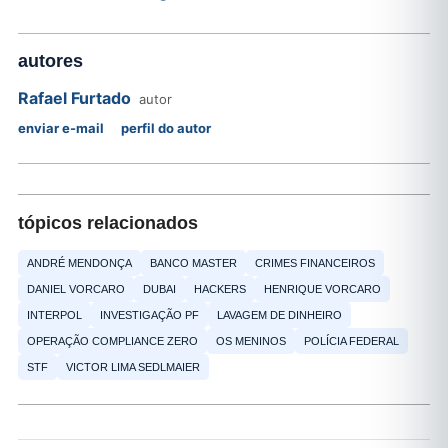
autores
Rafael Furtado
autor
enviar e-mail
perfil do autor
tópicos relacionados
ANDRÉ MENDONÇA
BANCO MASTER
CRIMES FINANCEIROS
DANIEL VORCARO
DUBAI
HACKERS
HENRIQUE VORCARO
INTERPOL
INVESTIGAÇÃO PF
LAVAGEM DE DINHEIRO
OPERAÇÃO COMPLIANCE ZERO
OS MENINOS
POLÍCIA FEDERAL
STF
VICTOR LIMA SEDLMAIER