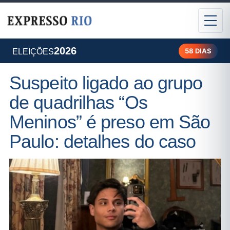
2026
58 DIAS
ELEIÇÕES
Suspeito ligado ao grupo
de quadrilhas “Os
Meninos” é preso em São
Paulo: detalhes do caso