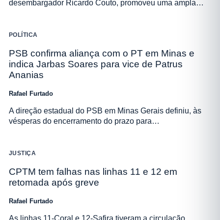
desembargador Ricardo Couto, promoveu uma ampla…
POLÍTICA
PSB confirma aliança com o PT em Minas e
indica Jarbas Soares para vice de Patrus
Ananias
Rafael Furtado
A direção estadual do PSB em Minas Gerais definiu, às
vésperas do encerramento do prazo para…
JUSTIÇA
CPTM tem falhas nas linhas 11 e 12 em
retomada após greve
Rafael Furtado
As linhas 11-Coral e 12-Safira tiveram a circulação