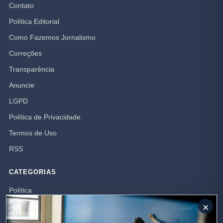
Contato
Política Editorial
Como Fazemos Jornalismo
Correções
Transparência
Anuncie
LGPD
Política de Privacidade
Termos de Uso
RSS
CATEGORIAS
Política
×
Mundo
Campos dos Goytacazes