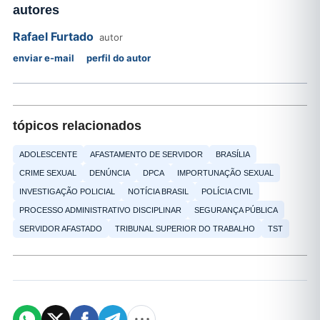
autores
Rafael Furtado
autor
enviar e-mail
perfil do autor
tópicos relacionados
ADOLESCENTE
AFASTAMENTO DE SERVIDOR
BRASÍLIA
CRIME SEXUAL
DENÚNCIA
DPCA
IMPORTUNAÇÃO SEXUAL
INVESTIGAÇÃO POLICIAL
NOTÍCIA BRASIL
POLÍCIA CIVIL
PROCESSO ADMINISTRATIVO DISCIPLINAR
SEGURANÇA PÚBLICA
SERVIDOR AFASTADO
TRIBUNAL SUPERIOR DO TRABALHO
TST