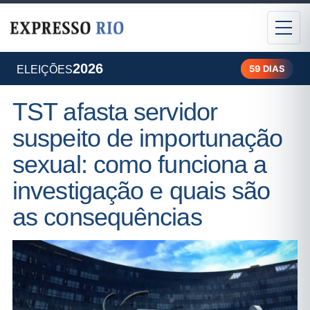
2026
59 DIAS
ELEIÇÕES
TST afasta servidor
suspeito de importunação
sexual: como funciona a
investigação e quais são
as consequências