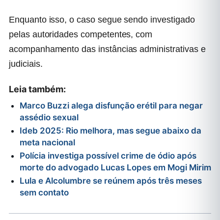
Enquanto isso, o caso segue sendo investigado
pelas autoridades competentes, com
acompanhamento das instâncias administrativas e
judiciais.
Leia também:
Marco Buzzi alega disfunção erétil para negar
assédio sexual
Ideb 2025: Rio melhora, mas segue abaixo da
meta nacional
Polícia investiga possível crime de ódio após
morte do advogado Lucas Lopes em Mogi Mirim
Lula e Alcolumbre se reúnem após três meses
sem contato