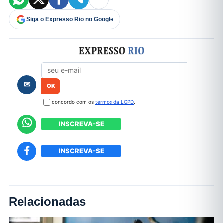
Siga o Expresso Rio no Google
Formulário de cadastro
✉
concordo com os
termos da LGPD
.
INSCREVA-SE
INSCREVA-SE
Relacionadas