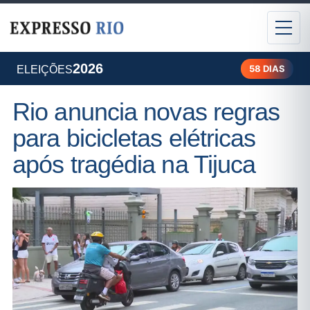
2026
58 DIAS
ELEIÇÕES
Rio anuncia novas regras
para bicicletas elétricas
após tragédia na Tijuca