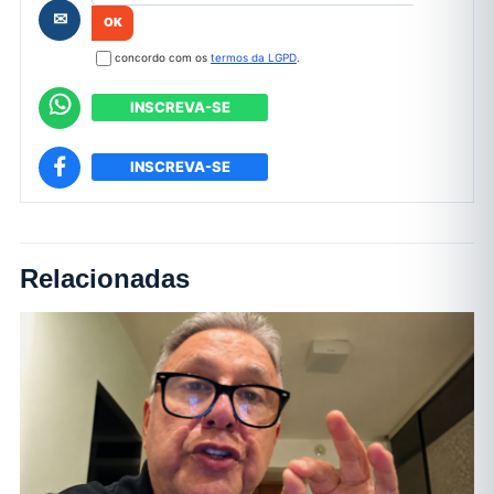
✉
concordo com os
termos da LGPD
.
INSCREVA-SE
INSCREVA-SE
Relacionadas