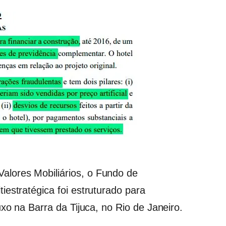
lores Mobiliários, o Fundo de
estratégica foi estruturado para
uxo na Barra da Tijuca, no Rio de Janeiro.