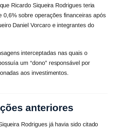
 que Ricardo Siqueira Rodrigues teria
 0,6% sobre operações financeiras após
eiro Daniel Vorcaro e integrantes do
agens interceptadas nas quais o
 possuía um “dono” responsável por
ionadas aos investimentos.
ações anteriores
iqueira Rodrigues já havia sido citado