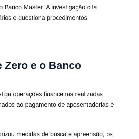
o Banco Master. A investigação cita
ários e questiona procedimentos
 Zero e o Banco
stiga operações financeiras realizadas
inados ao pagamento de aposentadorias e
torizou medidas de busca e apreensão, os