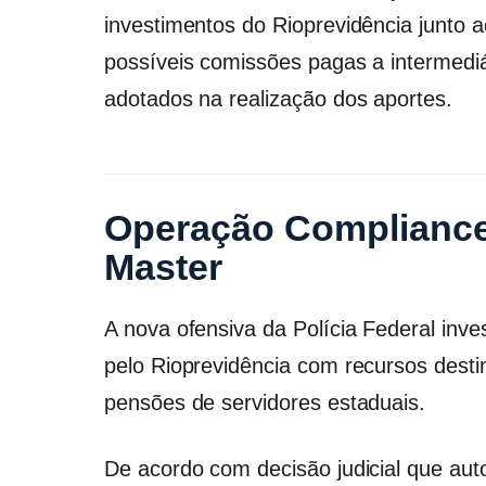
investimentos do Rioprevidência junto a
possíveis comissões pagas a intermedi
adotados na realização dos aportes.
Operação Compliance
Master
A nova ofensiva da Polícia Federal inve
pelo Rioprevidência com recursos dest
pensões de servidores estaduais.
De acordo com decisão judicial que au