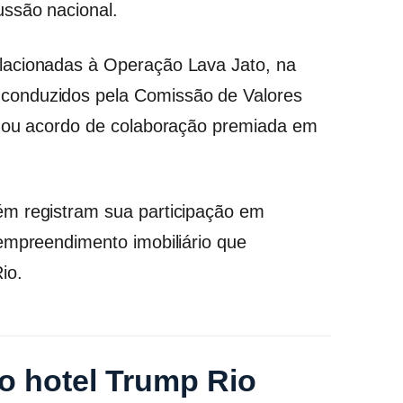
ssão nacional.
lacionadas à Operação Lava Jato, na
conduzidos pela Comissão de Valores
rmou acordo de colaboração premiada em
m registram sua participação em
empreendimento imobiliário que
io.
go hotel Trump Rio