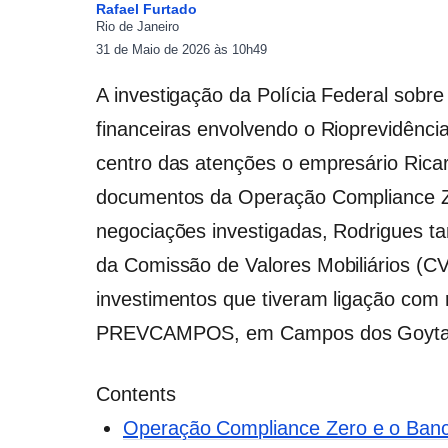
Rafael Furtado
Rio de Janeiro
31 de Maio de 2026 às 10h49
A investigação da Polícia Federal sobr
financeiras envolvendo o Rioprevidênc
centro das atenções o empresário Rica
documentos da Operação Compliance Z
negociações investigadas, Rodrigues 
da Comissão de Valores Mobiliários (
investimentos que tiveram ligação com r
PREVCAMPOS, em Campos dos Goyta
Contents
Operação Compliance Zero e o Ban