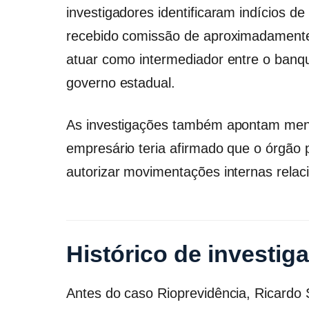
investigadores identificaram indícios de
recebido comissão de aproximadamente
atuar como intermediador entre o banqu
governo estadual.
As investigações também apontam mens
empresário teria afirmado que o órgão
autorizar movimentações internas relac
Histórico de investig
Antes do caso Rioprevidência, Ricardo S