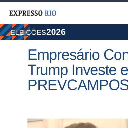
2026
ELEIÇÕES
Empresário Co
Trump Investe e
PREVCAMPO