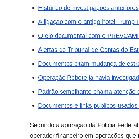
Histórico de investigações anteriores
A ligação com o antigo hotel Trump 
O elo documental com o PREVCA
Alertas do Tribunal de Contas do Es
Documentos citam mudança de estrat
Operação Rebote já havia investi
Padrão semelhante chama atenção d
Documentos e links públicos usados
Segundo a apuração da Polícia Federal
operador financeiro em operações que