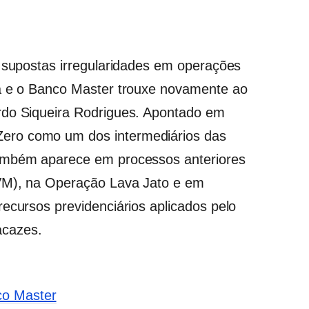
e supostas irregularidades em operações
ia e o Banco Master trouxe novamente ao
rdo Siqueira Rodrigues. Apontado em
ero como um dos intermediários das
também aparece em processos anteriores
CVM), na Operação Lava Jato e em
ecursos previdenciários aplicados pelo
cazes.
co Master