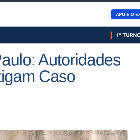
APOIE O E
1º TURN
aulo: Autoridades
tigam Caso