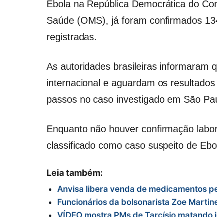
Ebola na República Democrática do Co
Saúde (OMS), já foram confirmados 13
registradas.
As autoridades brasileiras informaram
internacional e aguardam os resultados
passos no caso investigado em São Pau
Enquanto não houver confirmação labor
classificado como caso suspeito de Ebo
Leia também:
Anvisa libera venda de medicamentos p
Funcionários da bolsonarista Zoe Martin
VÍDEO mostra PMs de Tarcísio matando 