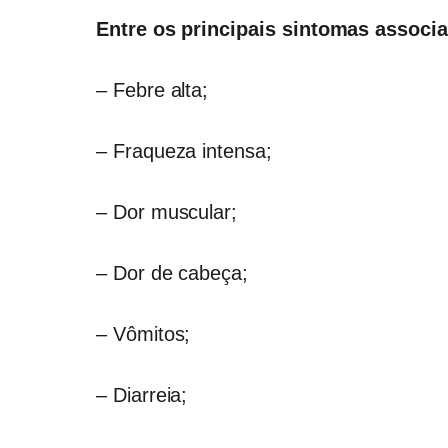
Entre os principais sintomas associ
– Febre alta;
– Fraqueza intensa;
– Dor muscular;
– Dor de cabeça;
– Vômitos;
– Diarreia;