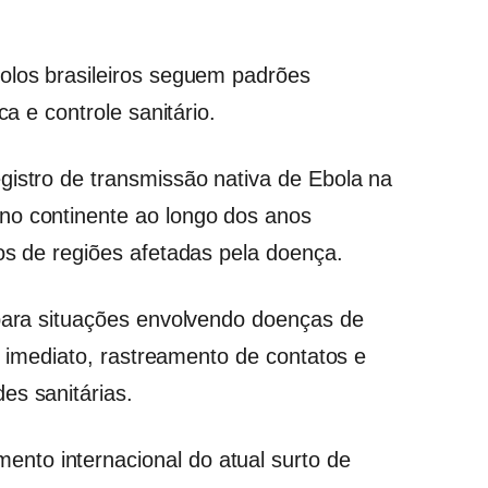
olos brasileiros seguem padrões
ca e controle sanitário.
gistro de transmissão nativa de Ebola na
no continente ao longo dos anos
os de regiões afetadas pela doença.
 para situações envolvendo doenças de
to imediato, rastreamento de contatos e
es sanitárias.
to internacional do atual surto de