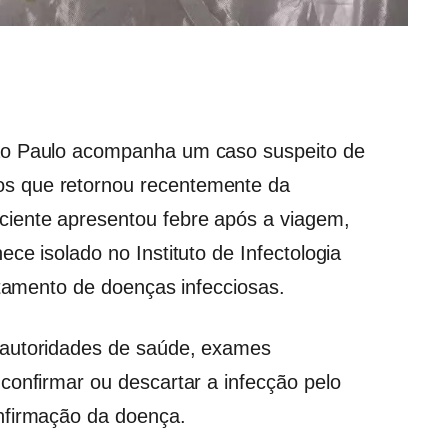
ão Paulo acompanha um caso suspeito de
s que retornou recentemente da
iente apresentou febre após a viagem,
ce isolado no Instituto de Infectologia
atamento de doenças infecciosas.
 autoridades de saúde, exames
confirmar ou descartar a infecção pelo
nfirmação da doença.