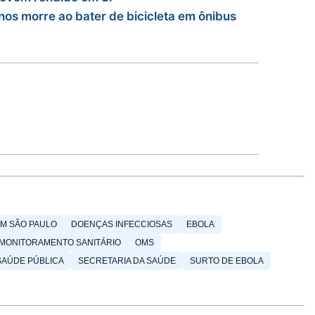
os morre ao bater de bicicleta em ônibus
EM SÃO PAULO
DOENÇAS INFECCIOSAS
EBOLA
MONITORAMENTO SANITÁRIO
OMS
SAÚDE PÚBLICA
SECRETARIA DA SAÚDE
SURTO DE EBOLA