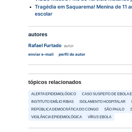
Tragédia em Saquarema! Menina de 11 an
escolar
autores
Rafael Furtado
autor
enviar e-mail
perfil do autor
tópicos relacionados
ALERTA EPIDEMIOLÓGICO
CASO SUSPEITO DE EBOLA 
INSTITUTO EMÍLIO RIBAS
ISOLAMENTO HOSPITALAR
REPÚBLICA DEMOCRÁTICA DO CONGO
SÃO PAULO
VIGILÂNCIA EPIDEMIOLÓGICA
VÍRUS EBOLA