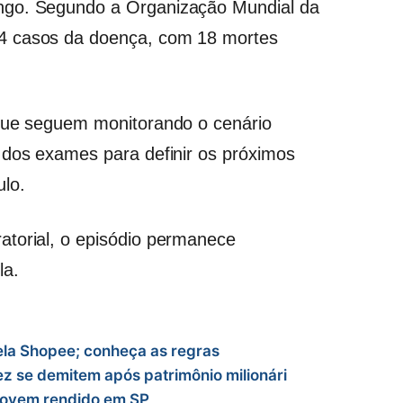
ngo. Segundo a Organização Mundial da
4 casos da doença, com 18 mortes
 que seguem monitorando o cenário
 dos exames para definir os próximos
lo.
atorial, o episódio permanece
la.
ela Shopee; conheça as regras
ez se demitem após patrimônio milionári
jovem rendido em SP