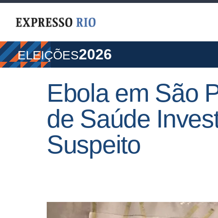
2026
ELEIÇÕES
Ebola em São P
de Saúde Inves
Suspeito