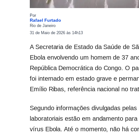
Por
Rafael Furtado
Rio de Janeiro
31 de Maio de 2026 às 14h13
A Secretaria de Estado da Saúde de S
Ebola envolvendo um homem de 37 ano
República Democrática do Congo. O pac
foi internado em estado grave e permane
Emílio Ribas, referência nacional no tr
Segundo informações divulgadas pelas
laboratoriais estão em andamento para 
vírus Ebola. Até o momento, não há co