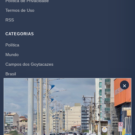
Política de Privacidade
Termos de Uso
RSS
CATEGORIAS
Política
Mundo
Campos dos Goytacazes
Brasil
Opinião
×
Rio de Janeiro
Polícia
SIGA-NOS