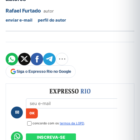
Rafael Furtado
autor
enviar e-mail
perfil do autor
Siga o Expresso Rio no Google
Formulário de cadastro
✉
concordo com os
termos da LGPD
.
INSCREVA-SE