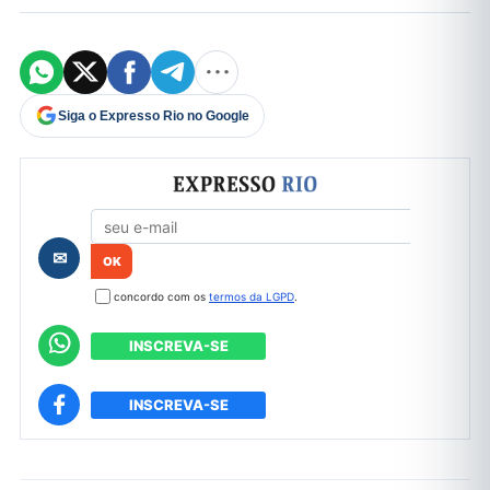
Siga o Expresso Rio no Google
Formulário de cadastro
✉
concordo com os
termos da LGPD
.
INSCREVA-SE
INSCREVA-SE