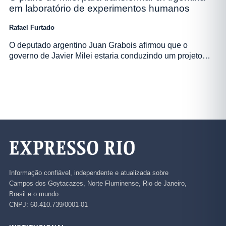
em laboratório de experimentos humanos
Rafael Furtado
O deputado argentino Juan Grabois afirmou que o
governo de Javier Milei estaria conduzindo um projeto…
Informação confiável, independente e atualizada sobre
Campos dos Goytacazes, Norte Fluminense, Rio de Janeiro,
Brasil e o mundo.
CNPJ: 60.410.739/0001-01