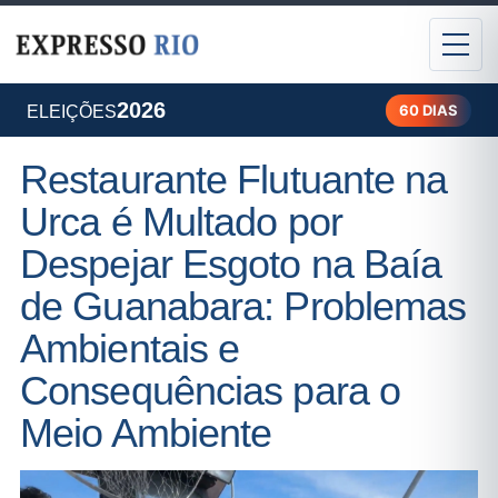
2026
60 DIAS
ELEIÇÕES
Restaurante Flutuante na
Urca é Multado por
Despejar Esgoto na Baía
de Guanabara: Problemas
Ambientais e
Consequências para o
Meio Ambiente