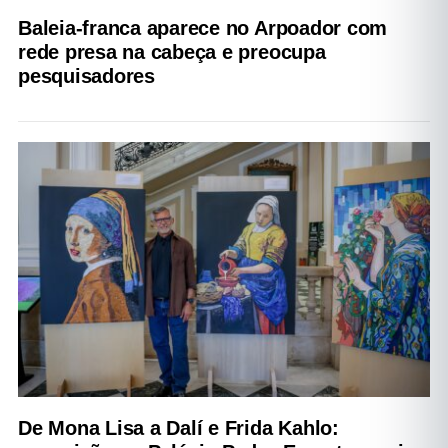
Baleia-franca aparece no Arpoador com
rede presa na cabeça e preocupa
pesquisadores
De Mona Lisa a Dalí e Frida Kahlo: