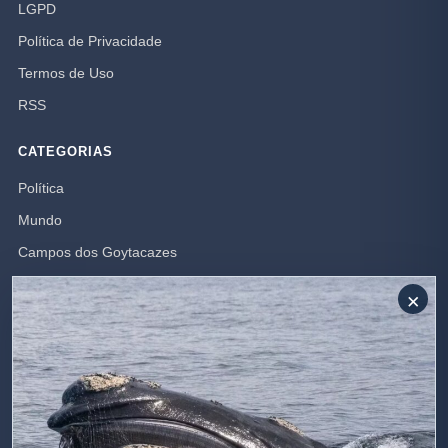
LGPD
Política de Privacidade
Termos de Uso
RSS
CATEGORIAS
Política
Mundo
Campos dos Goytacazes
Brasil
×
Opinião
Polícia
Rio de Janeiro
SIGA-NOS