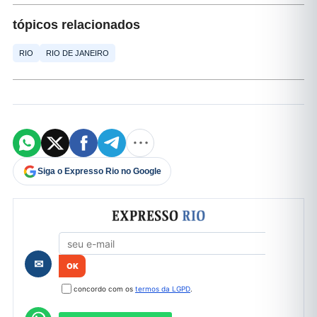
tópicos relacionados
RIO
RIO DE JANEIRO
Siga o Expresso Rio no Google
Formulário de cadastro
✉
concordo com os
termos da LGPD
.