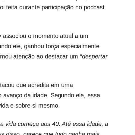
oi feita durante participação no podcast
dy associou o momento atual a um
ndo ele, ganhou força especialmente
amou atenção ao destacar um “
despertar
estacou que acredita em uma
o avanço da idade. Segundo ele, essa
vida e sobre si mesmo.
a vida começa aos 40. Até essa idade, a
is disso, parece que tudo ganha mais