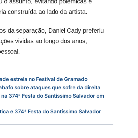
ou o assunto, evitando polêmicas e
ia construída ao lado da artista.
os da separação, Daniel Cady preferiu
ções vividas ao longo dos anos,
pessoal.
ade estreia no Festival de Gramado
bafo sobre ataques que sofre da direita
a na 374ª Festa do Santíssimo Salvador em
stica e 374ª Festa do Santíssimo Salvador