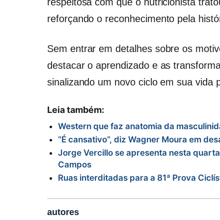
respeitosa com que o nutricionista trat
reforçando o reconhecimento pela histór
Sem entrar em detalhes sobre os motiv
destacar o aprendizado e as transforma
sinalizando um novo ciclo em sua vida 
Leia também:
Western que faz anatomia da masculinid
“É cansativo”, diz Wagner Moura em desa
Jorge Vercillo se apresenta nesta quart
Campos
Ruas interditadas para a 81ª Prova Ciclí
autores