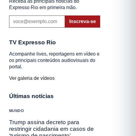
Receba as principais notícias do
Expresso Rio em primeira mão.
Inscreva-se
TV Expresso Rio
Acompanhe lives, reportagens em vídeo e
os principais conteúdos audiovisuais do
portal.
Ver galeria de vídeos
Últimas notícias
MUNDO
Trump assina decreto para
restringir cidadania em casos de
‘turismo de nascimento’