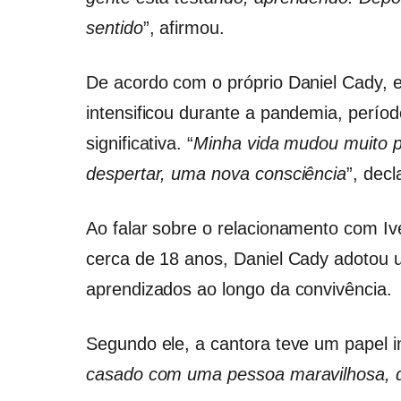
sentido
”, afirmou.
De acordo com o próprio Daniel Cady,
intensificou durante a pandemia, perío
significativa. “
Minha vida mudou muito p
despertar, uma nova consciência
”, decl
Ao falar sobre o relacionamento com I
cerca de 18 anos, Daniel Cady adotou 
aprendizados ao longo da convivência.
Segundo ele, a cantora teve um papel im
casado com uma pessoa maravilhosa, 