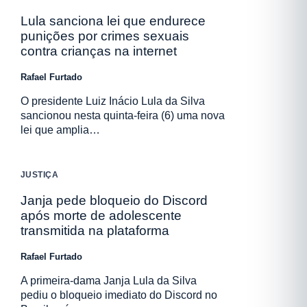
Lula sanciona lei que endurece
punições por crimes sexuais
contra crianças na internet
Rafael Furtado
O presidente Luiz Inácio Lula da Silva
sancionou nesta quinta-feira (6) uma nova
lei que amplia…
JUSTIÇA
Janja pede bloqueio do Discord
após morte de adolescente
transmitida na plataforma
Rafael Furtado
A primeira-dama Janja Lula da Silva
pediu o bloqueio imediato do Discord no