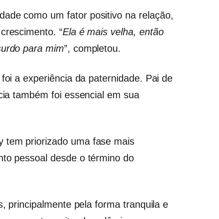
dade como um fator positivo na relação,
 crescimento. “
Ela é mais velha, então
bsurdo para mim
”, completou.
 foi a experiência da paternidade. Pai de
ncia também foi essencial em sua
 tem priorizado uma fase mais
nto pessoal desde o término do
s, principalmente pela forma tranquila e