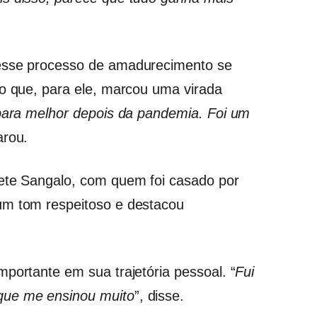
 esse processo de amadurecimento se
do que, para ele, marcou uma virada
ara melhor depois da pandemia. Foi um
arou.
vete Sangalo, com quem foi casado por
um tom respeitoso e destacou
portante em sua trajetória pessoal. “
Fui
que me ensinou muito
”, disse.