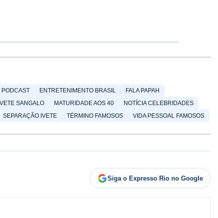
Y PODCAST
ENTRETENIMENTO BRASIL
FALA PAPAH
IVETE SANGALO
MATURIDADE AOS 40
NOTÍCIA CELEBRIDADES
SEPARAÇÃO IVETE
TÉRMINO FAMOSOS
VIDA PESSOAL FAMOSOS
Siga o Expresso Rio no Google