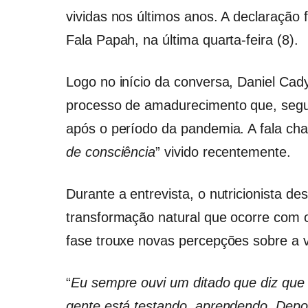
vividas nos últimos anos. A declaração f
Fala Papah, na última quarta-feira (8).
Logo no início da conversa, Daniel Ca
processo de amadurecimento que, segu
após o período da pandemia. A fala ch
de consciência
” vivido recentemente.
Durante a entrevista, o nutricionista d
transformação natural que ocorre com 
fase trouxe novas percepções sobre a 
“
Eu sempre ouvi um ditado que diz que 
gente está testando, aprendendo. Depo