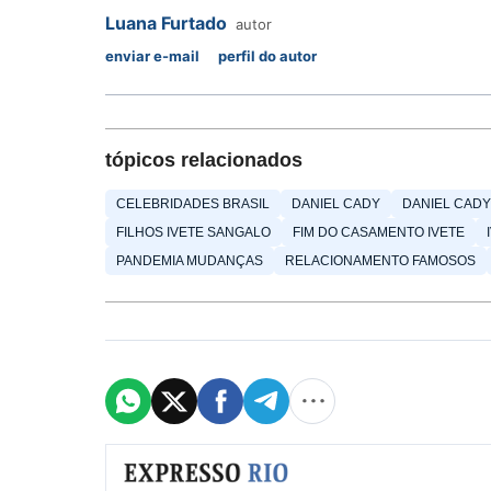
Luana Furtado
autor
enviar e-mail
perfil do autor
tópicos relacionados
CELEBRIDADES BRASIL
DANIEL CADY
DANIEL CAD
FILHOS IVETE SANGALO
FIM DO CASAMENTO IVETE
PANDEMIA MUDANÇAS
RELACIONAMENTO FAMOSOS
Formulário de cadastro