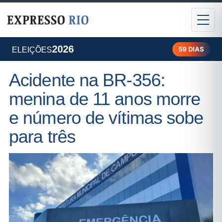
2026
59 DIAS
ELEIÇÕES
Acidente na BR-356:
menina de 11 anos morre
e número de vítimas sobe
para três