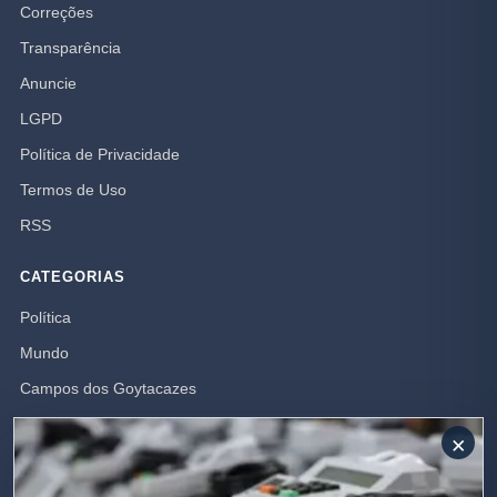
Correções
Transparência
Anuncie
LGPD
Política de Privacidade
Termos de Uso
RSS
CATEGORIAS
Política
Mundo
Campos dos Goytacazes
Brasil
×
Opinião
Polícia