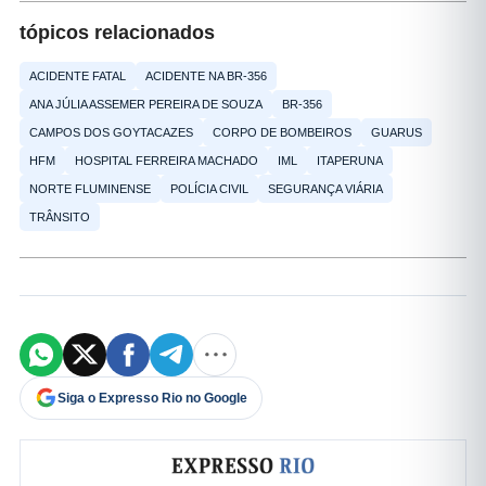
tópicos relacionados
ACIDENTE FATAL
ACIDENTE NA BR-356
ANA JÚLIA ASSEMER PEREIRA DE SOUZA
BR-356
CAMPOS DOS GOYTACAZES
CORPO DE BOMBEIROS
GUARUS
HFM
HOSPITAL FERREIRA MACHADO
IML
ITAPERUNA
NORTE FLUMINENSE
POLÍCIA CIVIL
SEGURANÇA VIÁRIA
TRÂNSITO
Siga o Expresso Rio no Google
Formulário de cadastro