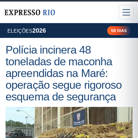
2026
58 DIAS
ELEIÇÕES
Polícia incinera 48
toneladas de maconha
apreendidas na Maré:
operação segue rigoroso
esquema de segurança