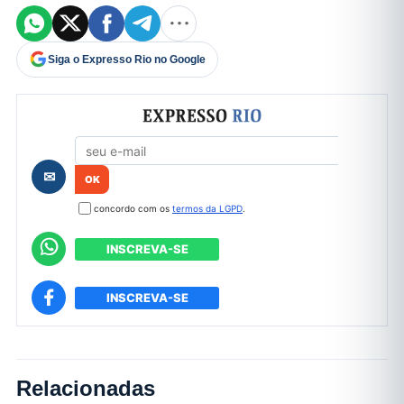
Siga o Expresso Rio no Google
Formulário de cadastro
✉
concordo com os
termos da LGPD
.
INSCREVA-SE
INSCREVA-SE
Relacionadas