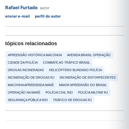
Rafael Furtado
autor
enviar e-mail
perfil do autor
tópicos relacionados
APREENSÃO HISTÓRICA MACONHA
AVENIDA BRASIL OPERAÇÃO
CIDADE DA POLÍCIA
COMBATE AO TRÁFICO BRASIL
DROGAS INCINERADAS
HELICÓPTERO BLINDADO POLÍCIA
INCINERAÇÃO DE DROGAS RJ
INCINERAÇÃO DE ENTORPECENTES
MACONHA APREENDIDA MARÉ
MAIOR APREENSÃO DO BRASIL
OPERAÇÃO NA MARÉ
POLÍCIA CIVIL RIO
POLÍCIA MILITAR RJ
SEGURANÇA PÚBLICA RIO
TRÁFICO DE DROGAS RJ