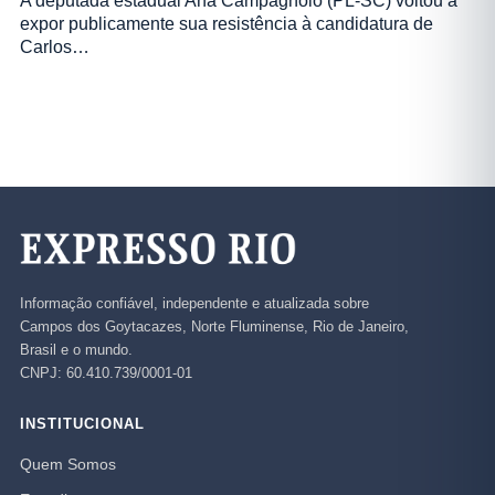
A deputada estadual Ana Campagnolo (PL-SC) voltou a
expor publicamente sua resistência à candidatura de
Carlos…
Informação confiável, independente e atualizada sobre
Campos dos Goytacazes, Norte Fluminense, Rio de Janeiro,
Brasil e o mundo.
CNPJ: 60.410.739/0001-01
INSTITUCIONAL
Quem Somos