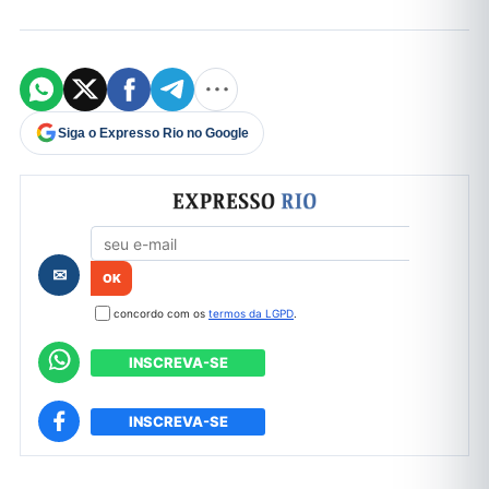
Siga o Expresso Rio no Google
Formulário de cadastro
✉
concordo com os
termos da LGPD
.
INSCREVA-SE
INSCREVA-SE