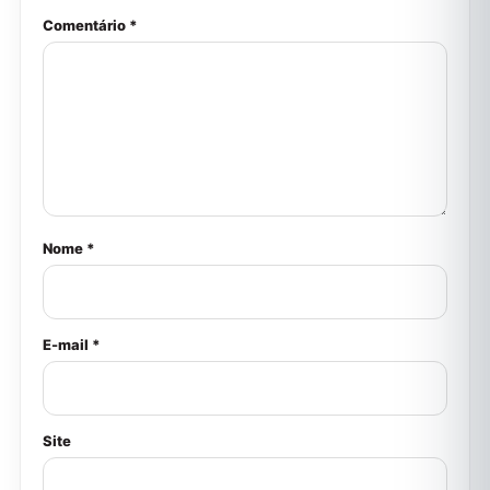
Comentário *
Nome *
E-mail *
Site