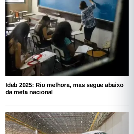
Ideb 2025: Rio melhora, mas segue abaixo
da meta nacional