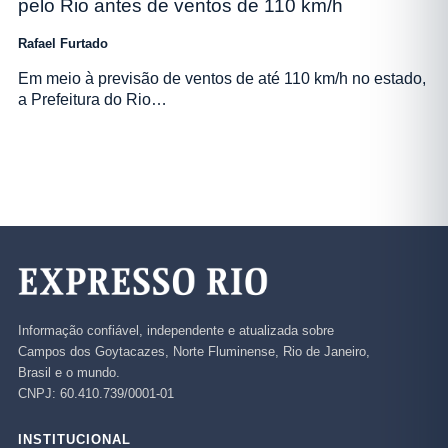
pelo Rio antes de ventos de 110 km/h
Rafael Furtado
Em meio à previsão de ventos de até 110 km/h no estado,
a Prefeitura do Rio…
Informação confiável, independente e atualizada sobre
Campos dos Goytacazes, Norte Fluminense, Rio de Janeiro,
Brasil e o mundo.
CNPJ: 60.410.739/0001-01
INSTITUCIONAL