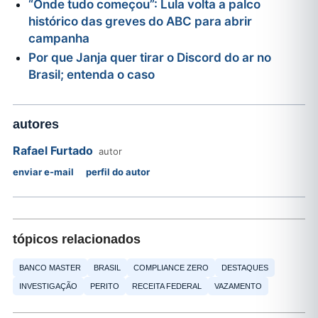
“Onde tudo começou”: Lula volta a palco
histórico das greves do ABC para abrir
campanha
Por que Janja quer tirar o Discord do ar no
Brasil; entenda o caso
autores
Rafael Furtado
autor
enviar e-mail
perfil do autor
tópicos relacionados
BANCO MASTER
BRASIL
COMPLIANCE ZERO
DESTAQUES
INVESTIGAÇÃO
PERITO
RECEITA FEDERAL
VAZAMENTO