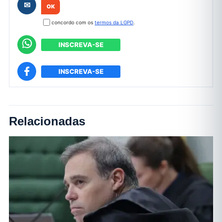
✉
concordo com os
termos da LGPD
.
INSCREVA-SE
INSCREVA-SE
Relacionadas