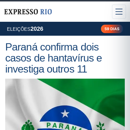
2026
59 DIAS
ELEIÇÕES
Paraná confirma dois
casos de hantavírus e
investiga outros 11