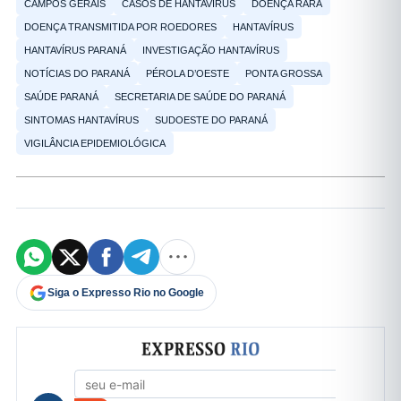
CAMPOS GERAIS
CASOS DE HANTAVÍRUS
DOENÇA RARA
DOENÇA TRANSMITIDA POR ROEDORES
HANTAVÍRUS
HANTAVÍRUS PARANÁ
INVESTIGAÇÃO HANTAVÍRUS
NOTÍCIAS DO PARANÁ
PÉROLA D’OESTE
PONTA GROSSA
SAÚDE PARANÁ
SECRETARIA DE SAÚDE DO PARANÁ
SINTOMAS HANTAVÍRUS
SUDOESTE DO PARANÁ
VIGILÂNCIA EPIDEMIOLÓGICA
Siga o Expresso Rio no Google
Formulário de cadastro