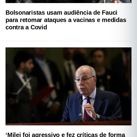
Bolsonaristas usam audiência de Fauci
para retomar ataques a vacinas e medidas
contra a Covid
‘Milei foi agressivo e fez críticas de forma