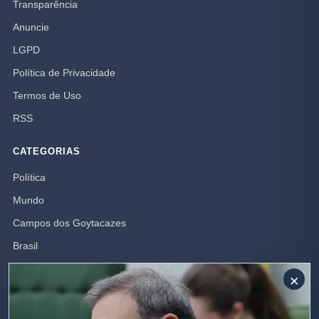
Transparência
Anuncie
LGPD
Política de Privacidade
Termos de Uso
RSS
CATEGORIAS
Política
Mundo
Campos dos Goytacazes
Brasil
Opinião
×
Polícia
Rio de Janeiro