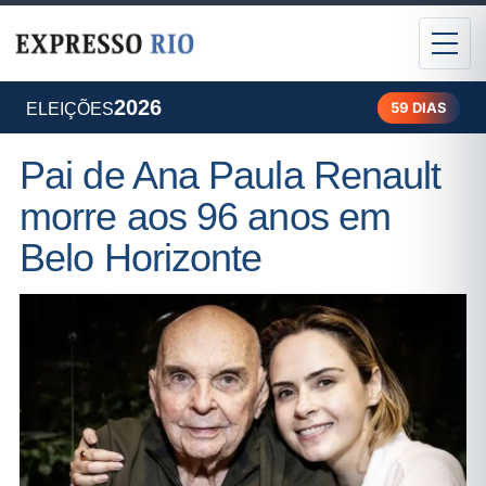
2026
59 DIAS
ELEIÇÕES
Pai de Ana Paula Renault
morre aos 96 anos em
Belo Horizonte