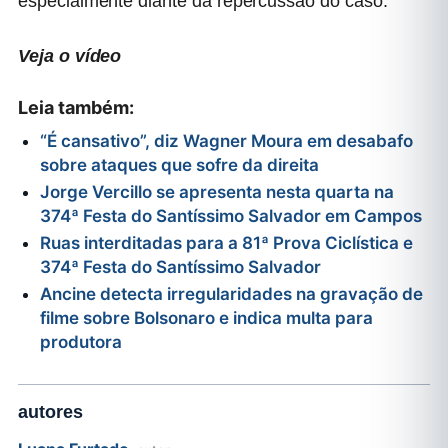
especialmente diante da repercussão do caso.
Veja o vídeo
Leia também:
“É cansativo”, diz Wagner Moura em desabafo
sobre ataques que sofre da direita
Jorge Vercillo se apresenta nesta quarta na
374ª Festa do Santíssimo Salvador em Campos
Ruas interditadas para a 81ª Prova Ciclística e
374ª Festa do Santíssimo Salvador
Ancine detecta irregularidades na gravação de
filme sobre Bolsonaro e indica multa para
produtora
autores