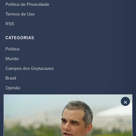
Política de Privacidade
Termos de Uso
RSS
CATEGORIAS
Política
Mundo
Campos dos Goytacazes
Brasil
Opinião
Polícia
×
Rio de Janeiro
SIGA-NOS