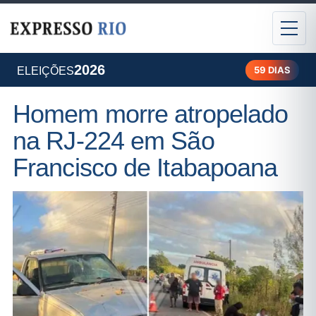
2026
59 DIAS
ELEIÇÕES
Homem morre atropelado
na RJ-224 em São
Francisco de Itabapoana