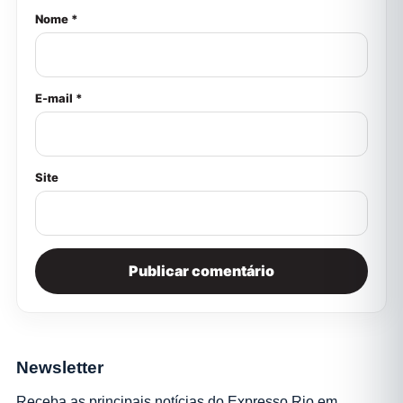
Nome *
E-mail *
Site
Newsletter
Receba as principais notícias do Expresso Rio em