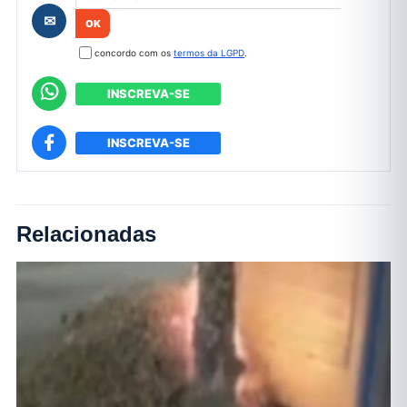
✉
concordo com os
termos da LGPD
.
INSCREVA-SE
INSCREVA-SE
Relacionadas