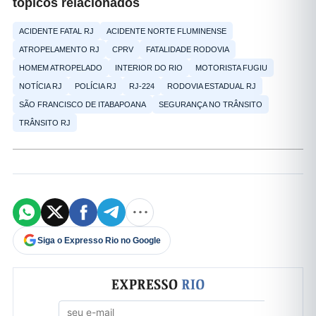
tópicos relacionados
ACIDENTE FATAL RJ
ACIDENTE NORTE FLUMINENSE
ATROPELAMENTO RJ
CPRV
FATALIDADE RODOVIA
HOMEM ATROPELADO
INTERIOR DO RIO
MOTORISTA FUGIU
NOTÍCIA RJ
POLÍCIA RJ
RJ-224
RODOVIA ESTADUAL RJ
SÃO FRANCISCO DE ITABAPOANA
SEGURANÇA NO TRÂNSITO
TRÂNSITO RJ
Siga o Expresso Rio no Google
Formulário de cadastro