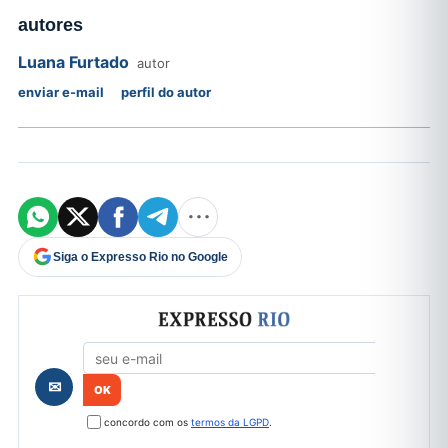
autores
Luana Furtado
autor
enviar e-mail
perfil do autor
Siga o Expresso Rio no Google
Formulário de cadastro
✉
concordo com os
termos da LGPD
.