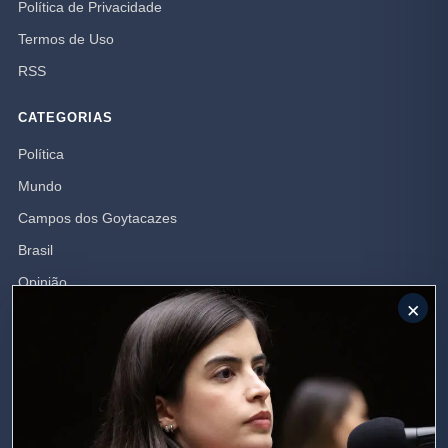
Política de Privacidade
Termos de Uso
RSS
CATEGORIAS
Política
Mundo
Campos dos Goytacazes
Brasil
Opinião
×
Rio de Janeiro
Polícia
SIGA-NOS