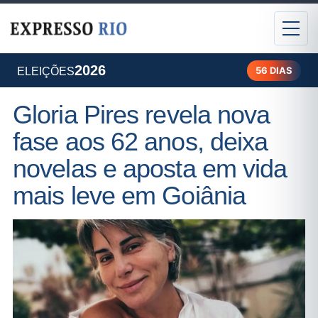
2026
56 DIAS
ELEIÇÕES
Gloria Pires revela nova
fase aos 62 anos, deixa
novelas e aposta em vida
mais leve em Goiânia