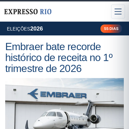
2026
55 DIAS
ELEIÇÕES
Embraer bate recorde
histórico de receita no 1º
trimestre de 2026