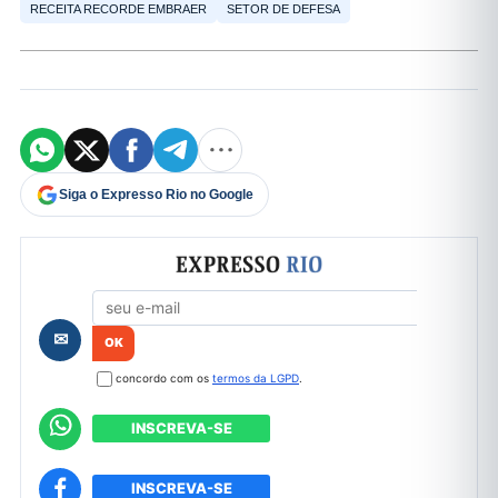
RECEITA RECORDE EMBRAER
SETOR DE DEFESA
Siga o Expresso Rio no Google
Formulário de cadastro
✉
concordo com os
termos da LGPD
.
INSCREVA-SE
INSCREVA-SE