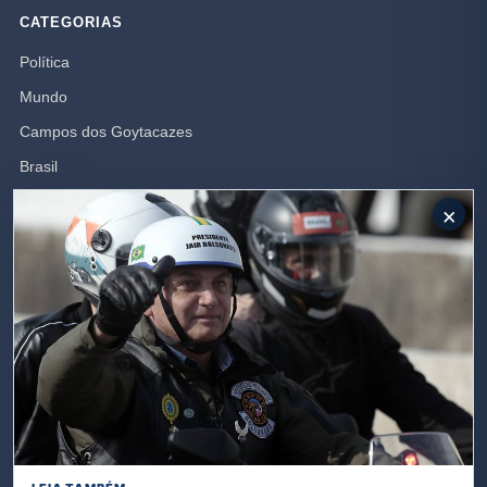
CATEGORIAS
Política
Mundo
Campos dos Goytacazes
Brasil
Opinião
×
Polícia
Rio de Janeiro
SIGA-NOS
Receba nossas publicações