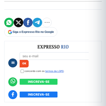
Siga o Expresso Rio no Google
Formulário de cadastro
✉
concordo com os
termos da LGPD
.
INSCREVA-SE
INSCREVA-SE