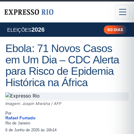
2026
60 DIAS
ELEIÇÕES
Ebola: 71 Novos Casos
em Um Dia – CDC Alerta
para Risco de Epidemia
Histórica na África
Imagem: Jospin Mwisha / AFP
Por
Rafael Furtado
Rio de Janeiro
6 de Junho de 2026 às 16h14