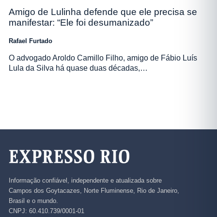
Amigo de Lulinha defende que ele precisa se
manifestar: “Ele foi desumanizado”
Rafael Furtado
O advogado Aroldo Camillo Filho, amigo de Fábio Luís
Lula da Silva há quase duas décadas,…
Informação confiável, independente e atualizada sobre
Campos dos Goytacazes, Norte Fluminense, Rio de Janeiro,
Brasil e o mundo.
CNPJ: 60.410.739/0001-01