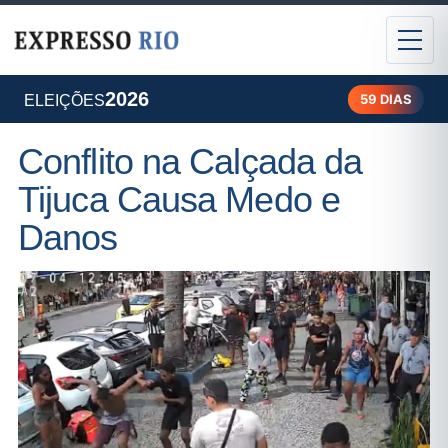
2026
59 DIAS
ELEIÇÕES
Conflito na Calçada da
Tijuca Causa Medo e
Danos