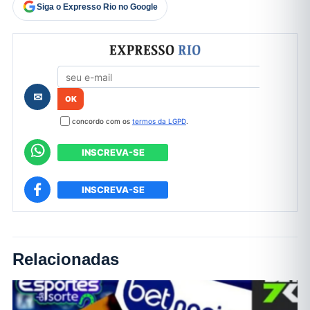
Siga o Expresso Rio no Google
Formulário de cadastro
✉
concordo com os
termos da LGPD
.
INSCREVA-SE
INSCREVA-SE
Relacionadas