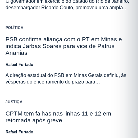
O governador em exercício do Estado do Rio de Janeiro,
desembargador Ricardo Couto, promoveu uma ampla…
POLÍTICA
PSB confirma aliança com o PT em Minas e
indica Jarbas Soares para vice de Patrus
Ananias
Rafael Furtado
A direção estadual do PSB em Minas Gerais definiu, às
vésperas do encerramento do prazo para…
JUSTIÇA
CPTM tem falhas nas linhas 11 e 12 em
retomada após greve
Rafael Furtado