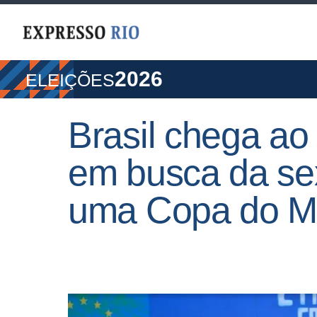
2026
ELEIÇÕES
Brasil chega a
em busca da se
uma Copa do M