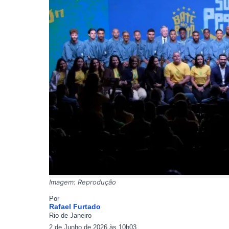
Imagem: Reprodução
Por
Rafael Furtado
Rio de Janeiro
2 de Junho de 2026 às 10h03