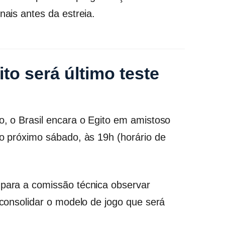
nais antes da estreia.
to será último teste
o, o Brasil encara o Egito em amistoso
no próximo sábado, às 19h (horário de
 para a comissão técnica observar
e consolidar o modelo de jogo que será