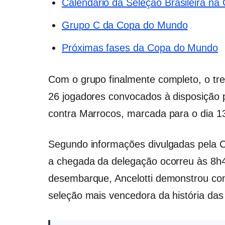
Calendário da Seleção Brasileira n
Grupo C da Copa do Mundo
Próximas fases da Copa do Mundo
Com o grupo finalmente completo, o trei
26 jogadores convocados à disposição pa
contra Marrocos, marcada para o dia 13
Segundo informações divulgadas pela C
a chegada da delegação ocorreu às 8h45
desembarque, Ancelotti demonstrou co
seleção mais vencedora da história da