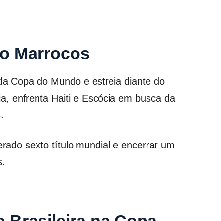
 do Marrocos
 da Copa do Mundo e estreia diante do
, enfrenta Haiti e Escócia em busca da
.
perado sexto título mundial e encerrar um
s.
 Brasileira na Copa