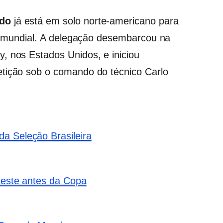
ndo
já está em solo norte-americano para
ol mundial. A delegação desembarcou na
, nos Estados Unidos, e iniciou
etição sob o comando do técnico Carlo
a Seleção Brasileira
 teste antes da Copa