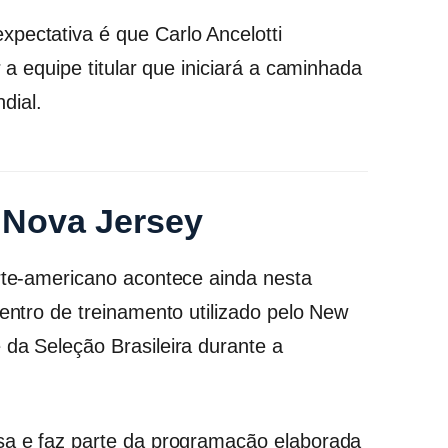
pectativa é que Carlo Ancelotti
r a equipe titular que iniciará a caminhada
dial.
Nova Jersey
orte-americano acontece ainda nesta
centro de treinamento utilizado pelo New
 da Seleção Brasileira durante a
nsa e faz parte da programação elaborada