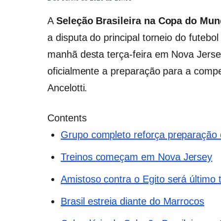
A
Seleção Brasileira na Copa do Mu
a disputa do principal torneio do futeb
manhã desta terça-feira em Nova Jersey
oficialmente a preparação para a comp
Ancelotti.
Contents
Grupo completo reforça preparação d
Treinos começam em Nova Jersey
Amistoso contra o Egito será último
Brasil estreia diante do Marrocos