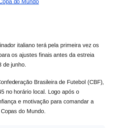
a Copa do Mundo
nador italiano terá pela primeira vez os
ra os ajustes finais antes da estreia
 de junho.
onfederação Brasileira de Futebol (CBF),
 no horário local. Logo após o
nfiança e motivação para comandar a
s Copas do Mundo.