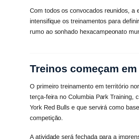
Com todos os convocados reunidos, a ex
intensifique os treinamentos para defini
rumo ao sonhado hexacampeonato mun
Treinos começam em 
O primeiro treinamento em território n
terça-feira no Columbia Park Training, 
York Red Bulls e que servirá como base
competição.
A atividade será fechada para a impre