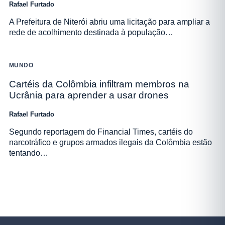
Rafael Furtado
A Prefeitura de Niterói abriu uma licitação para ampliar a
rede de acolhimento destinada à população…
MUNDO
Cartéis da Colômbia infiltram membros na
Ucrânia para aprender a usar drones
Rafael Furtado
Segundo reportagem do Financial Times, cartéis do
narcotráfico e grupos armados ilegais da Colômbia estão
tentando…