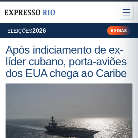
2026
59 DIAS
ELEIÇÕES
Após indiciamento de ex-
líder cubano, porta-aviões
dos EUA chega ao Caribe