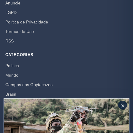
Anuncie
LGPD
Política de Privacidade
Termos de Uso
RSS
CATEGORIAS
Política
Mundo
Campos dos Goytacazes
Brasil
Opinião
×
Polícia
Rio de Janeiro