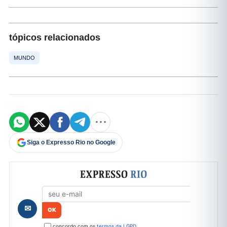
tópicos relacionados
MUNDO
Siga o Expresso Rio no Google
Formulário de cadastro
✉
concordo com os
termos da LGPD
.