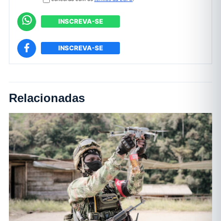
INSCREVA-SE
INSCREVA-SE
Relacionadas