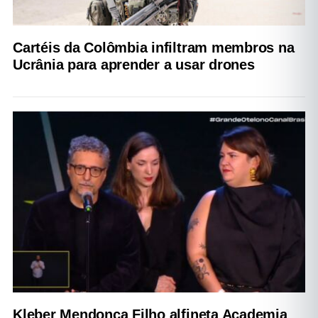
Cartéis da Colômbia infiltram membros na
Ucrânia para aprender a usar drones
Kleber Mendonça Filho alfineta Academia