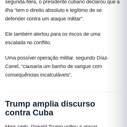
segunda-feira, o presidente cubano declarou que a
ilha “tem o direito absoluto e legítimo de se
defender contra um ataque militar”.
Ele também alertou para os riscos de uma
escalada no conflito.
Uma possível operação militar, segundo Díaz-
Canel, “causaria um banho de sangue com
consequências incalculáveis”.
Trump amplia discurso
contra Cuba
Mais cedo, Donald Trump voltou a atacar