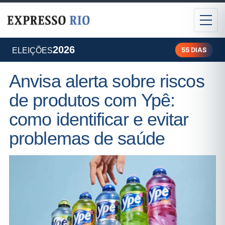
2026
55 DIAS
ELEIÇÕES
Anvisa alerta sobre riscos
de produtos com Ypê:
como identificar e evitar
problemas de saúde