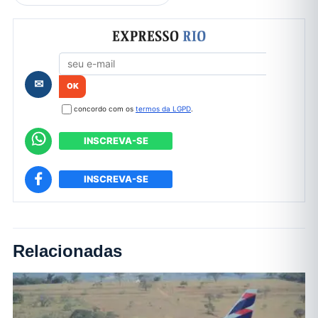
Formulário de cadastro
✉
concordo com os
termos da LGPD
.
INSCREVA-SE
INSCREVA-SE
Relacionadas