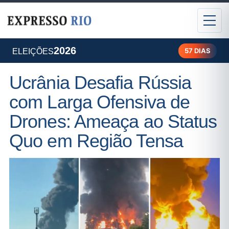
2026
57 DIAS
ELEIÇÕES
Ucrânia Desafia Rússia
com Larga Ofensiva de
Drones: Ameaça ao Status
Quo em Região Tensa