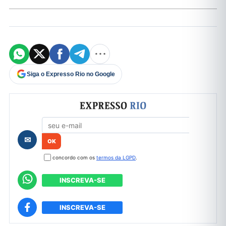
Siga o Expresso Rio no Google
Formulário de cadastro
✉
concordo com os
termos da LGPD
.
INSCREVA-SE
INSCREVA-SE