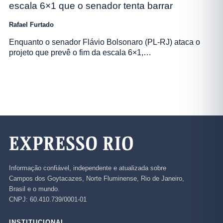
escala 6×1 que o senador tenta barrar
Rafael Furtado
Enquanto o senador Flávio Bolsonaro (PL-RJ) ataca o
projeto que prevê o fim da escala 6×1,…
Informação confiável, independente e atualizada sobre
Campos dos Goytacazes, Norte Fluminense, Rio de Janeiro,
Brasil e o mundo.
CNPJ: 60.410.739/0001-01
INSTITUCIONAL