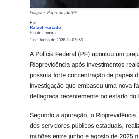
Imagem: Reprodução/PF
Por
Rafael Furtado
Rio de Janeiro
1 de Junho de 2026 às 07h53
A Polícia Federal (PF) apontou um pre
Rioprevidência após investimentos rea
possuía forte concentração de papéis 
investigação que embasou uma nova f
deflagrada recentemente no estado do 
Segundo a apuração, o Rioprevidência, 
dos servidores públicos estaduais, rea
milhões entre junho e agosto de 2025 