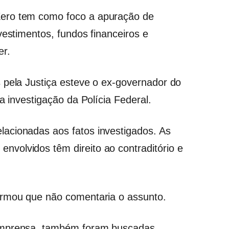
ero tem como foco a apuração de
vestimentos, fundos financeiros e
er.
 pela Justiça esteve o ex-governador do
a investigação da Polícia Federal.
acionadas aos fatos investigados. As
volvidos têm direito ao contraditório e
ormou que não comentaria o assunto.
imprensa, também foram buscadas