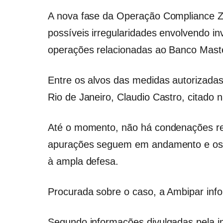
A nova fase da Operação Compliance Z
possíveis irregularidades envolvendo in
operações relacionadas ao Banco Mast
Entre os alvos das medidas autorizadas
Rio de Janeiro, Claudio Castro, citado n
Até o momento, não há condenações rel
apurações seguem em andamento e os en
à ampla defesa.
Procurada sobre o caso, a Ambipar inf
Segundo informações divulgadas pela 