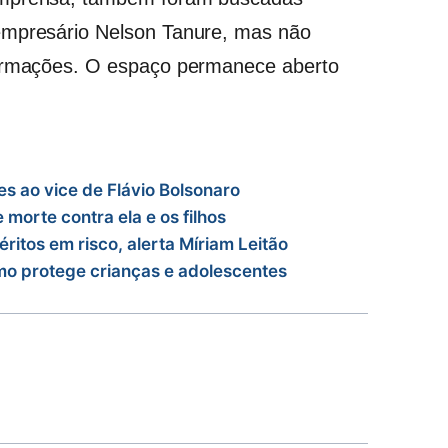
empresário Nelson Tanure, mas não
formações. O espaço permanece aberto
s ao vice de Flávio Bolsonaro
morte contra ela e os filhos
ritos em risco, alerta Míriam Leitão
omo protege crianças e adolescentes