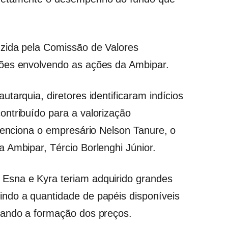
zida pela Comissão de Valores
ões envolvendo as ações da Ambipar.
tarquia, diretores identificaram indícios
ntribuído para a valorização
 menciona o empresário Nelson Tanure, o
 Ambipar, Tércio Borlenghi Júnior.
Esna e Kyra teriam adquirido grandes
ndo a quantidade de papéis disponíveis
iando a formação dos preços.