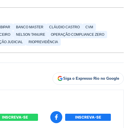
BIPAR
BANCO MASTER
CLÁUDIO CASTRO
CVM
CEIRO
NELSON TANURE
OPERAÇÃO COMPLIANCE ZERO
ÃO JUDICIAL
RIOPREVIDÊNCIA
Siga o Expresso Rio no Google
INSCREVA-SE
INSCREVA-SE