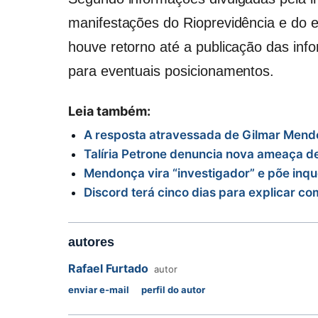
manifestações do Rioprevidência e do 
houve retorno até a publicação das in
para eventuais posicionamentos.
Leia também:
A resposta atravessada de Gilmar Mende
Talíria Petrone denuncia nova ameaça de 
Mendonça vira “investigador” e põe inqué
Discord terá cinco dias para explicar c
autores
Rafael Furtado
autor
enviar e-mail
perfil do autor