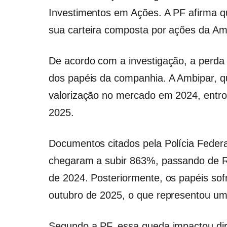
Investimentos em Ações. A PF afirma q
sua carteira composta por ações da Am
De acordo com a investigação, a perda
dos papéis da companhia. A Ambipar, qu
valorização no mercado em 2024, entro
2025.
Documentos citados pela Polícia Feder
chegaram a subir 863%, passando de R$
de 2024. Posteriormente, os papéis sof
outubro de 2025, o que representou um
Segundo a PF, essa queda impactou d