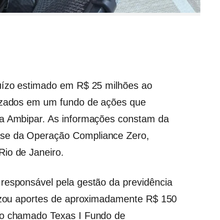
juízo estimado em R$ 25 milhões ao
lizados em um fundo de ações que
da Ambipar. As informações constam da
ase da Operação Compliance Zero,
Rio de Janeiro.
responsável pela gestão da previdência
lizou aportes de aproximadamente R$ 150
no chamado Texas I Fundo de