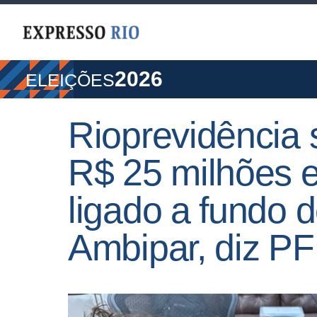
2026
ELEIÇÕES
Rioprevidência 
R$ 25 milhões
ligado a fundo 
Ambipar, diz PF