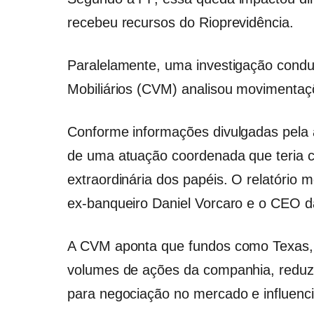
recebeu recursos do Rioprevidência.
Paralelamente, uma investigação condu
Mobiliários (CVM) analisou movimentaç
Conforme informações divulgadas pela au
de uma atuação coordenada que teria co
extraordinária dos papéis. O relatório
ex-banqueiro Daniel Vorcaro e o CEO da
A CVM aponta que fundos como Texas, 
volumes de ações da companhia, reduzi
para negociação no mercado e influenc