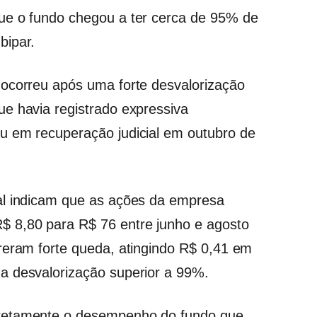
ue o fundo chegou a ter cerca de 95% de
bipar.
 ocorreu após uma forte desvalorização
e havia registrado expressiva
u em recuperação judicial em outubro de
al indicam que as ações da empresa
 8,80 para R$ 76 entre junho e agosto
reram forte queda, atingindo R$ 0,41 em
a desvalorização superior a 99%.
iretamente o desempenho do fundo que