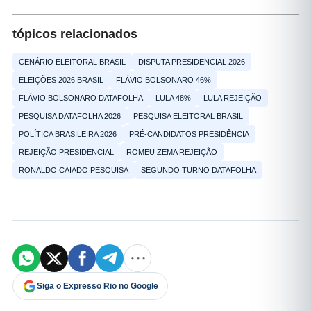
tópicos relacionados
CENÁRIO ELEITORAL BRASIL
DISPUTA PRESIDENCIAL 2026
ELEIÇÕES 2026 BRASIL
FLÁVIO BOLSONARO 46%
FLÁVIO BOLSONARO DATAFOLHA
LULA 48%
LULA REJEIÇÃO
PESQUISA DATAFOLHA 2026
PESQUISA ELEITORAL BRASIL
POLÍTICA BRASILEIRA 2026
PRÉ-CANDIDATOS PRESIDÊNCIA
REJEIÇÃO PRESIDENCIAL
ROMEU ZEMA REJEIÇÃO
RONALDO CAIADO PESQUISA
SEGUNDO TURNO DATAFOLHA
Siga o Expresso Rio no Google