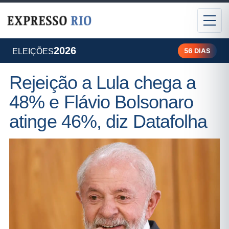
2026
56 DIAS
ELEIÇÕES
Rejeição a Lula chega a
48% e Flávio Bolsonaro
atinge 46%, diz Datafolha