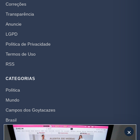
Correções
Transparência
Anuncie
LGPD
Política de Privacidade
Termos de Uso
RSS
CATEGORIAS
Política
Mundo
Campos dos Goytacazes
Brasil
Opinião
×
Rio de Janeiro