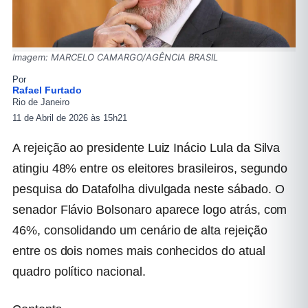
Imagem: MARCELO CAMARGO/AGÊNCIA BRASIL
Por
Rafael Furtado
Rio de Janeiro
11 de Abril de 2026 às 15h21
A rejeição ao presidente
Luiz Inácio Lula da Silva
atingiu 48% entre os eleitores brasileiros, segundo
pesquisa do
Datafolha
divulgada neste sábado. O
senador
Flávio Bolsonaro
aparece logo atrás, com
46%, consolidando um cenário de alta rejeição
entre os dois nomes mais conhecidos do atual
quadro político nacional.