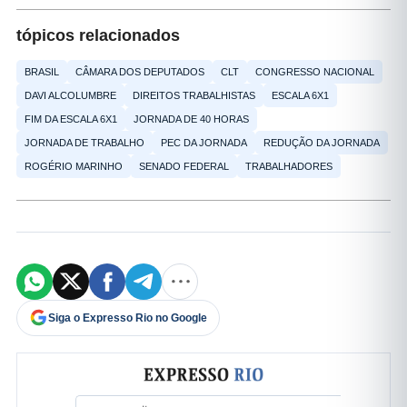
tópicos relacionados
BRASIL
CÂMARA DOS DEPUTADOS
CLT
CONGRESSO NACIONAL
DAVI ALCOLUMBRE
DIREITOS TRABALHISTAS
ESCALA 6X1
FIM DA ESCALA 6X1
JORNADA DE 40 HORAS
JORNADA DE TRABALHO
PEC DA JORNADA
REDUÇÃO DA JORNADA
ROGÉRIO MARINHO
SENADO FEDERAL
TRABALHADORES
Siga o Expresso Rio no Google
Formulário de cadastro