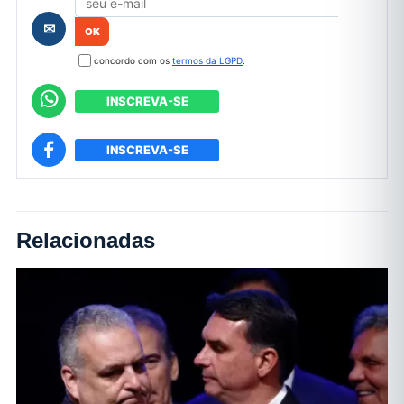
✉
concordo com os
termos da LGPD
.
INSCREVA-SE
INSCREVA-SE
Relacionadas