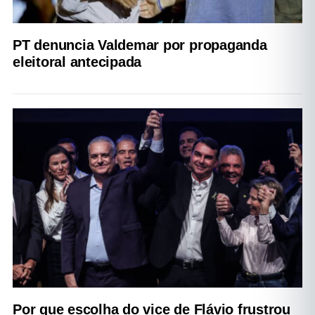
PT denuncia Valdemar por propaganda
eleitoral antecipada
Por que escolha do vice de Flávio frustrou