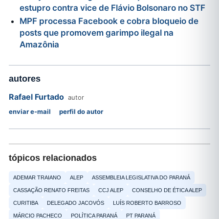
estupro contra vice de Flávio Bolsonaro no STF
MPF processa Facebook e cobra bloqueio de
posts que promovem garimpo ilegal na
Amazônia
autores
Rafael Furtado
autor
enviar e-mail
perfil do autor
tópicos relacionados
ADEMAR TRAIANO
ALEP
ASSEMBLEIA LEGISLATIVA DO PARANÁ
CASSAÇÃO RENATO FREITAS
CCJ ALEP
CONSELHO DE ÉTICA ALEP
CURITIBA
DELEGADO JACOVÓS
LUÍS ROBERTO BARROSO
MÁRCIO PACHECO
POLÍTICA PARANÁ
PT PARANÁ