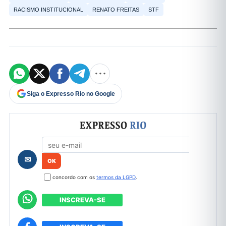
RACISMO INSTITUCIONAL
RENATO FREITAS
STF
Siga o Expresso Rio no Google
Formulário de cadastro
✉
concordo com os
termos da LGPD
.
INSCREVA-SE