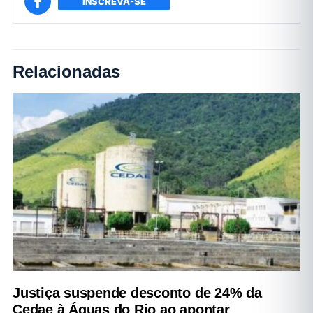
INSCREVA-SE
Relacionadas
Justiça suspende desconto de 24% da
Cedae à Águas do Rio ao apontar