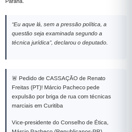
Paraná.
“Eu aque lá, sem a pressão política, a
questão seja examinada segundo a
técnica jurídica”, declarou o deputado.
🚨 Pedido de CASSAÇÃO de Renato
Freitas (PT)! Márcio Pacheco pede
expulsão por briga de rua com técnicas
marciais em Curitiba
Vice-presidente do Conselho de Ética,
Márcio Pacheco (Republicanos-PR),