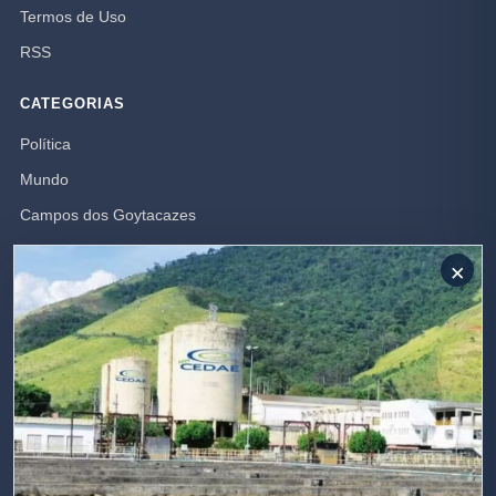
Termos de Uso
RSS
CATEGORIAS
Política
Mundo
Campos dos Goytacazes
Brasil
×
Opinião
Polícia
Rio de Janeiro
SIGA-NOS