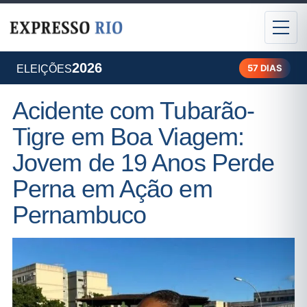
2026
57 DIAS
ELEIÇÕES
Acidente com Tubarão-
Tigre em Boa Viagem:
Jovem de 19 Anos Perde
Perna em Ação em
Pernambuco