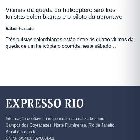
Vítimas da queda do helicóptero são três
turistas colombianas e o piloto da aeronave
Rafael Furtado
Três turistas colombianas estão entre as quatro vítimas da
queda de um helicóptero ocorrida neste sábado…
Informação confiável, independente e atualizada sobre
Campos dos Goytacazes, Norte Fluminense, Rio de Janeiro,
Brasil e o mundo.
CNPJ: 60.410.739/0001-01