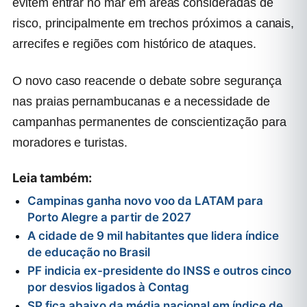
evitem entrar no mar em áreas consideradas de
risco, principalmente em trechos próximos a canais,
arrecifes e regiões com histórico de ataques.
O novo caso reacende o debate sobre segurança
nas praias pernambucanas e a necessidade de
campanhas permanentes de conscientização para
moradores e turistas.
Leia também:
Campinas ganha novo voo da LATAM para
Porto Alegre a partir de 2027
A cidade de 9 mil habitantes que lidera índice
de educação no Brasil
PF indicia ex-presidente do INSS e outros cinco
por desvios ligados à Contag
SP fica abaixo da média nacional em índice de