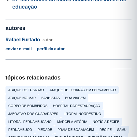
educação
autores
Rafael Furtado
autor
enviar e-mail
perfil do autor
tópicos relacionados
ATAQUE DE TUBARÃO
ATAQUE DE TUBARÃO EM PERNAMBUCO
ATAQUE NO MAR
BANHISTAS
BOA VIAGEM
CORPO DE BOMBEIROS
HOSPITAL DA RESTAURAÇÃO
JABOATÃO DOS GUARARAPES
LITORAL NORDESTINO
LITORAL PERNAMBUCANO
MARCELA VITÓRIA
NOTÍCIA RECIFE
PERNAMBUCO
PIEDADE
PRAIA DE BOA VIAGEM
RECIFE
SAMU