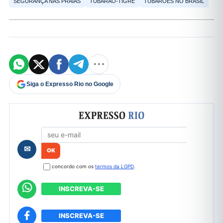
SEGURANÇA NAS PRAIAS
TUBARÃO-TIGRE
TUBARÕES NO BRASIL
Siga o Expresso Rio no Google
Formulário de cadastro
✉
concordo com os
termos da LGPD
.
INSCREVA-SE
INSCREVA-SE