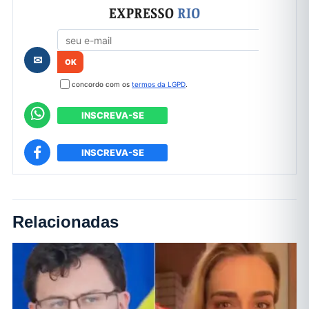
Formulário de cadastro
✉
concordo com os
termos da LGPD
.
INSCREVA-SE
INSCREVA-SE
Relacionadas