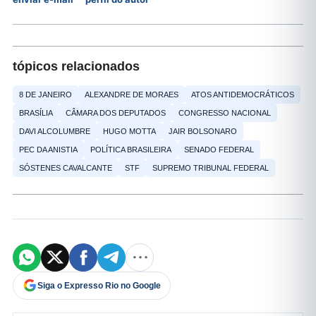
tópicos relacionados
8 DE JANEIRO
ALEXANDRE DE MORAES
ATOS ANTIDEMOCRÁTICOS
BRASÍLIA
CÂMARA DOS DEPUTADOS
CONGRESSO NACIONAL
DAVI ALCOLUMBRE
HUGO MOTTA
JAIR BOLSONARO
PEC DA ANISTIA
POLÍTICA BRASILEIRA
SENADO FEDERAL
SÓSTENES CAVALCANTE
STF
SUPREMO TRIBUNAL FEDERAL
Siga o Expresso Rio no Google