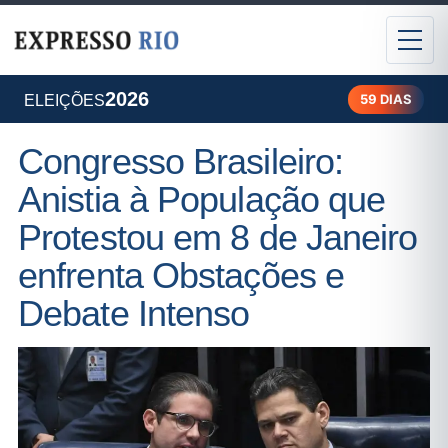
2026
59 DIAS
ELEIÇÕES
Congresso Brasileiro:
Anistia à População que
Protestou em 8 de Janeiro
enfrenta Obstações e
Debate Intenso