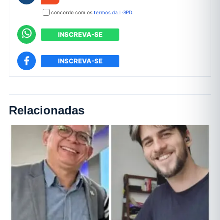
concordo com os
termos da LGPD
.
INSCREVA-SE
INSCREVA-SE
Relacionadas