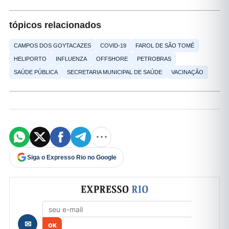
tópicos relacionados
CAMPOS DOS GOYTACAZES
COVID-19
FAROL DE SÃO TOMÉ
HELIPORTO
INFLUENZA
OFFSHORE
PETROBRAS
SAÚDE PÚBLICA
SECRETARIA MUNICIPAL DE SAÚDE
VACINAÇÃO
Siga o Expresso Rio no Google
Formulário de cadastro
✉