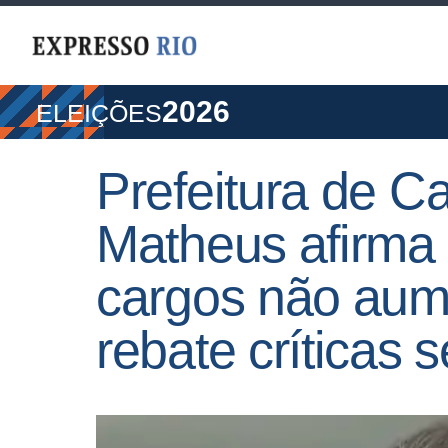
2026
ELEIÇÕES
Prefeitura de 
Matheus afirm
cargos não aum
rebate críticas 