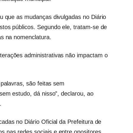
ou que as mudanças divulgadas no Diário
tos públicos. Segundo ele, tratam-se de
as na nomenclatura.
terações administrativas não impactam o
 palavras, são feitas sem
sem estudo, dá nisso”, declarou, ao
.
das no Diário Oficial da Prefeitura de
 nas redes sociais e entre opositores