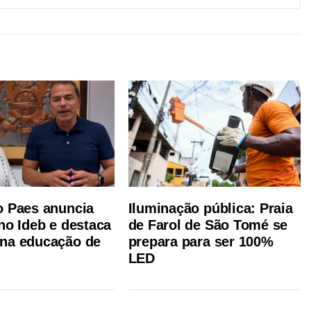
o Paes anuncia
Iluminação pública: Praia
 no Ideb e destaca
de Farol de São Tomé se
na educação de
prepara para ser 100%
LED