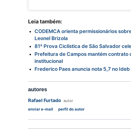
Leia também:
CODEMCA orienta permissionários sobre
Leonel Brizola
81ª Prova Ciclística de São Salvador ce
Prefeitura de Campos mantém contrato d
institucional
Frederico Paes anuncia nota 5,7 no Id
autores
Rafael Furtado
autor
enviar e-mail
perfil do autor