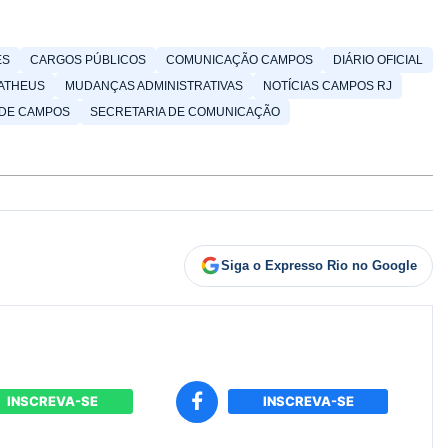
ES
CARGOS PÚBLICOS
COMUNICAÇÃO CAMPOS
DIÁRIO OFICIAL
ATHEUS
MUDANÇAS ADMINISTRATIVAS
NOTÍCIAS CAMPOS RJ
 DE CAMPOS
SECRETARIA DE COMUNICAÇÃO
Siga o Expresso Rio no Google
INSCREVA-SE
INSCREVA-SE