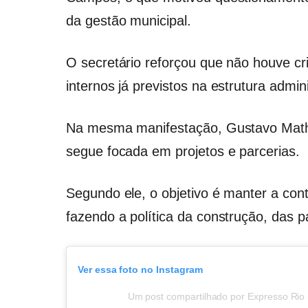
da gestão municipal.
O secretário reforçou que não houve cr
internos já previstos na estrutura admini
Na mesma manifestação, Gustavo Math
segue focada em projetos e parcerias.
Segundo ele, o objetivo é manter a con
fazendo a política da construção, das p
Ver essa foto no Instagram
Um post compartilhado por Expresso Rio 