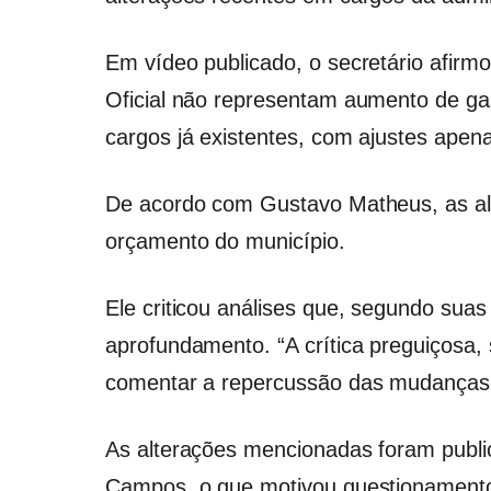
Em vídeo publicado, o secretário afirm
Oficial não representam aumento de gas
cargos já existentes, com ajustes apen
De acordo com Gustavo Matheus, as al
orçamento do município.
Ele criticou análises que, segundo suas
aprofundamento. “A crítica preguiçosa, 
comentar a repercussão das mudanças
As alterações mencionadas foram publica
Campos, o que motivou questionamentos