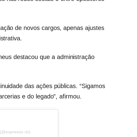
iação de novos cargos, apenas ajustes
strativa.
eus destacou que a administração
tinuidade das ações públicas. “Sigamos
arcerias e do legado”, afirmou.
(@expresso.rio)