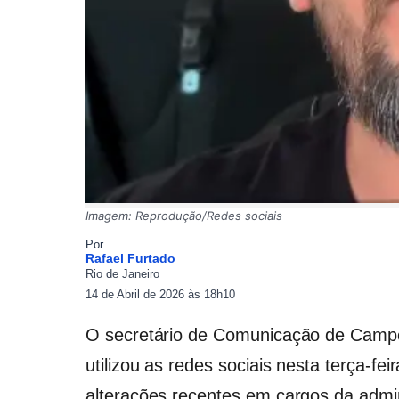
Imagem: Reprodução/Redes sociais
Por
Rafael Furtado
Rio de Janeiro
14 de Abril de 2026 às 18h10
O secretário de Comunicação de
Campo
utilizou as redes sociais nesta terça-fei
alterações recentes em cargos da admin