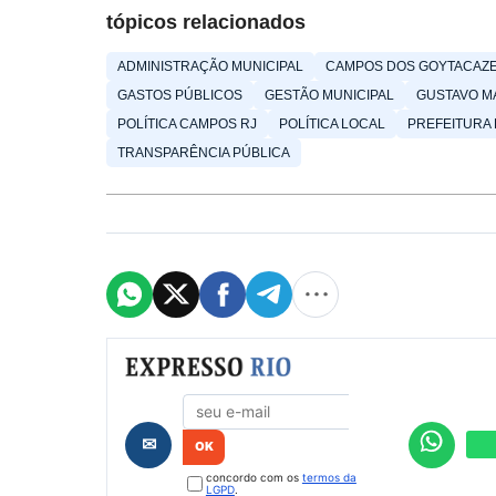
tópicos relacionados
ADMINISTRAÇÃO MUNICIPAL
CAMPOS DOS GOYTACAZ
GASTOS PÚBLICOS
GESTÃO MUNICIPAL
GUSTAVO M
POLÍTICA CAMPOS RJ
POLÍTICA LOCAL
PREFEITURA
TRANSPARÊNCIA PÚBLICA
Formulário de cadastro
✉
concordo com os
termos da
LGPD
.