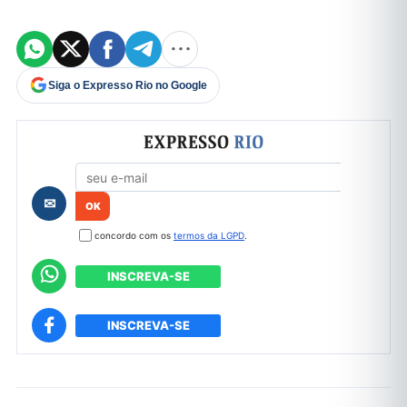
Siga o Expresso Rio no Google
Formulário de cadastro
✉
concordo com os
termos da LGPD
.
INSCREVA-SE
INSCREVA-SE