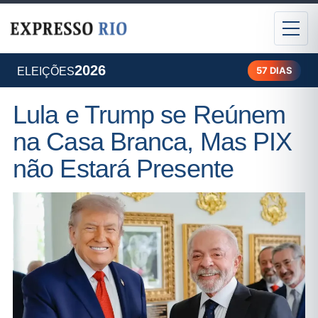
2026
57 DIAS
ELEIÇÕES
Lula e Trump se Reúnem
na Casa Branca, Mas PIX
não Estará Presente