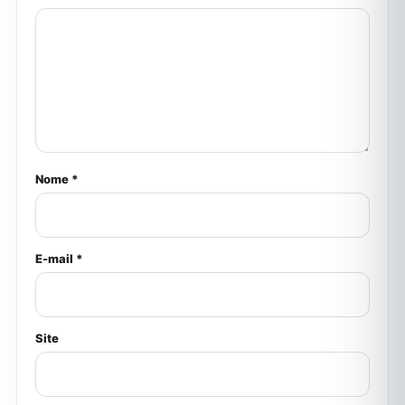
Nome *
E-mail *
Site