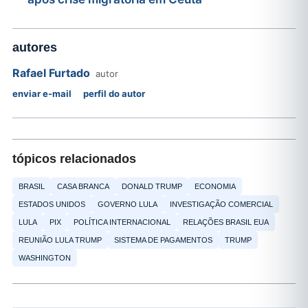
autores
Rafael Furtado
autor
enviar e-mail
perfil do autor
tópicos relacionados
BRASIL
CASA BRANCA
DONALD TRUMP
ECONOMIA
ESTADOS UNIDOS
GOVERNO LULA
INVESTIGAÇÃO COMERCIAL
LULA
PIX
POLÍTICA INTERNACIONAL
RELAÇÕES BRASIL EUA
REUNIÃO LULA TRUMP
SISTEMA DE PAGAMENTOS
TRUMP
WASHINGTON