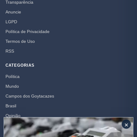
Transparência
Anuncie
LGPD
Política de Privacidade
Termos de Uso
RSS
CATEGORIAS
Política
Mundo
Campos dos Goytacazes
Brasil
Opinião
×
Polícia
Rio de Janeiro