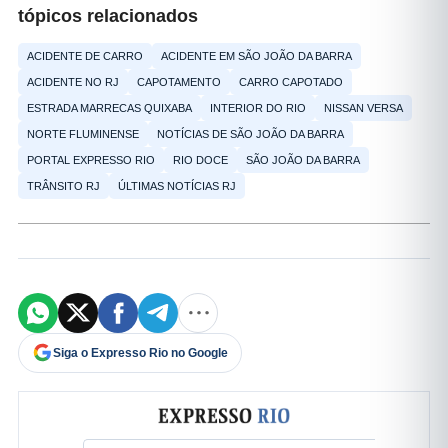
tópicos relacionados
ACIDENTE DE CARRO
ACIDENTE EM SÃO JOÃO DA BARRA
ACIDENTE NO RJ
CAPOTAMENTO
CARRO CAPOTADO
ESTRADA MARRECAS QUIXABA
INTERIOR DO RIO
NISSAN VERSA
NORTE FLUMINENSE
NOTÍCIAS DE SÃO JOÃO DA BARRA
PORTAL EXPRESSO RIO
RIO DOCE
SÃO JOÃO DA BARRA
TRÂNSITO RJ
ÚLTIMAS NOTÍCIAS RJ
Siga o Expresso Rio no Google
Formulário de cadastro