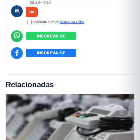
✉
concordo com os
termos da LGPD
.
INSCREVA-SE
INSCREVA-SE
Relacionadas