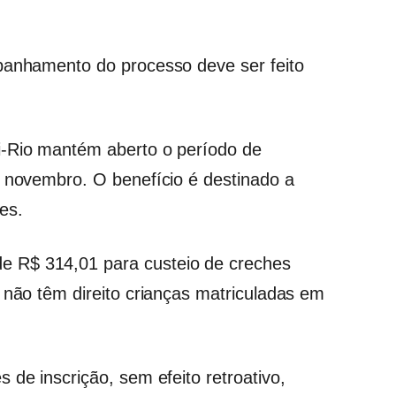
mpanhamento do processo deve ser feito
i-Rio mantém aberto o período de
e novembro. O benefício é destinado a
es.
 R$ 314,01 para custeio de creches
 não têm direito crianças matriculadas em
 de inscrição, sem efeito retroativo,