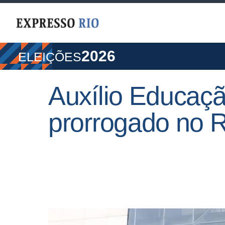
2026
ELEIÇÕES
Auxílio Educaçã
prorrogado no R