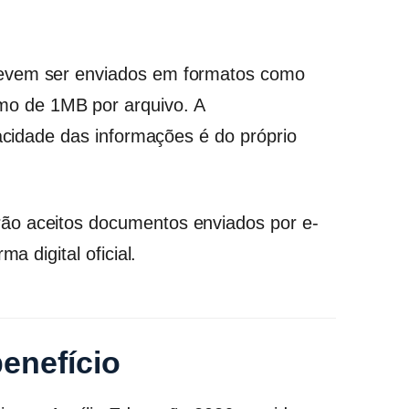
devem ser enviados em formatos como
o de 1MB por arquivo. A
racidade das informações é do próprio
ão aceitos documentos enviados por e-
a digital oficial.
enefício