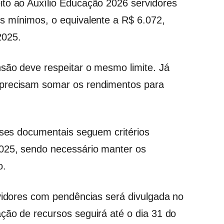
ito ao Auxílio Educação 2026 servidores
s mínimos, o equivalente a R$ 6.072,
2025.
nsão deve respeitar o mesmo limite. Já
 precisam somar os rendimentos para
lises documentais seguem critérios
025, sendo necessário manter os
o.
rvidores com pendências será divulgada no
ção de recursos seguirá até o dia 31 do