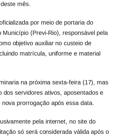
0 deste mês.
icializada por meio de portaria do
o Município (Previ-Rio), responsável pela
mo objetivo auxiliar no custeio de
luindo matrícula, uniforme e material
erminaria na próxima sexta-feira (17), mas
o dos servidores ativos, aposentados e
e nova prorrogação após essa data.
usivamente pela internet, no site do
icitação só será considerada válida após o