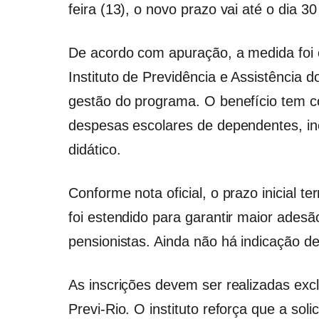
feira (13), o novo prazo vai até o dia 3
De acordo com apuração, a medida foi of
Instituto de Previdência e Assistência d
gestão do programa. O benefício tem co
despesas escolares de dependentes, inc
didático.
Conforme nota oficial, o prazo inicial t
foi estendido para garantir maior adesã
pensionistas. Ainda não há indicação d
As inscrições devem ser realizadas excl
Previ-Rio. O instituto reforça que a sol