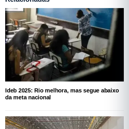
Ideb 2025: Rio melhora, mas segue abaixo
da meta nacional