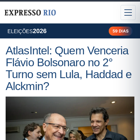
2026
59 DIAS
ELEIÇÕES
AtlasIntel: Quem Venceria
Flávio Bolsonaro no 2°
Turno sem Lula, Haddad e
Alckmin?