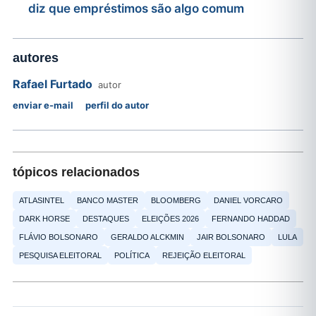
diz que empréstimos são algo comum
autores
Rafael Furtado
autor
enviar e-mail
perfil do autor
tópicos relacionados
ATLASINTEL
BANCO MASTER
BLOOMBERG
DANIEL VORCARO
DARK HORSE
DESTAQUES
ELEIÇÕES 2026
FERNANDO HADDAD
FLÁVIO BOLSONARO
GERALDO ALCKMIN
JAIR BOLSONARO
LULA
PESQUISA ELEITORAL
POLÍTICA
REJEIÇÃO ELEITORAL