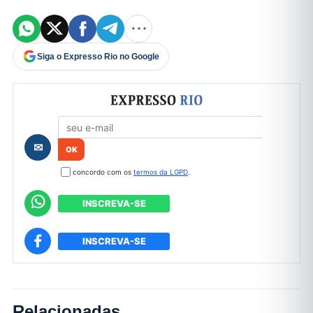
Siga o Expresso Rio no Google
Formulário de cadastro
✉
concordo com os
termos da LGPD
.
INSCREVA-SE
INSCREVA-SE
Relacionadas