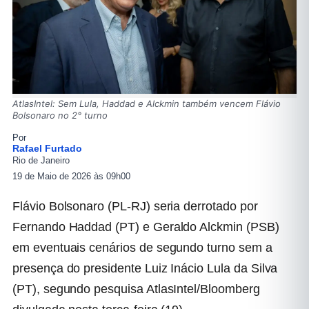
AtlasIntel: Sem Lula, Haddad e Alckmin também vencem Flávio
Bolsonaro no 2° turno
Por
Rafael Furtado
Rio de Janeiro
19 de Maio de 2026 às 09h00
Flávio Bolsonaro (PL-RJ) seria derrotado por
Fernando Haddad (PT) e Geraldo Alckmin (PSB)
em eventuais cenários de segundo turno sem a
presença do presidente Luiz Inácio Lula da Silva
(PT), segundo pesquisa AtlasIntel/Bloomberg