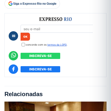
Siga o Expresso Rio no Google
Formulário de cadastro
✉
concordo com os
termos da LGPD
.
INSCREVA-SE
INSCREVA-SE
Relacionadas