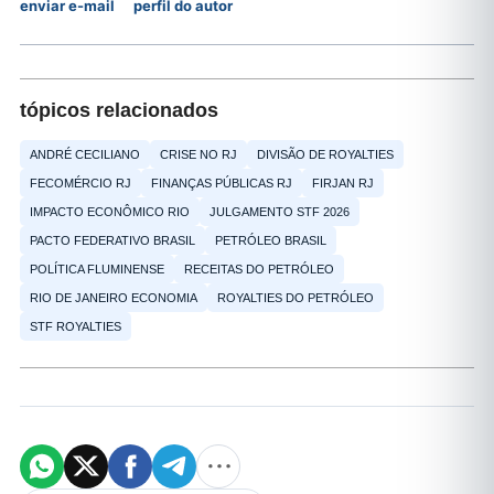
enviar e-mail
perfil do autor
tópicos relacionados
ANDRÉ CECILIANO
CRISE NO RJ
DIVISÃO DE ROYALTIES
FECOMÉRCIO RJ
FINANÇAS PÚBLICAS RJ
FIRJAN RJ
IMPACTO ECONÔMICO RIO
JULGAMENTO STF 2026
PACTO FEDERATIVO BRASIL
PETRÓLEO BRASIL
POLÍTICA FLUMINENSE
RECEITAS DO PETRÓLEO
RIO DE JANEIRO ECONOMIA
ROYALTIES DO PETRÓLEO
STF ROYALTIES