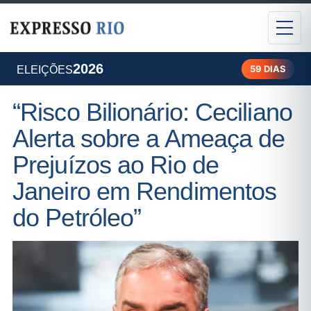
2026
59 DIAS
ELEIÇÕES
“Risco Bilionário: Ceciliano
Alerta sobre a Ameaça de
Prejuízos ao Rio de
Janeiro em Rendimentos
do Petróleo”