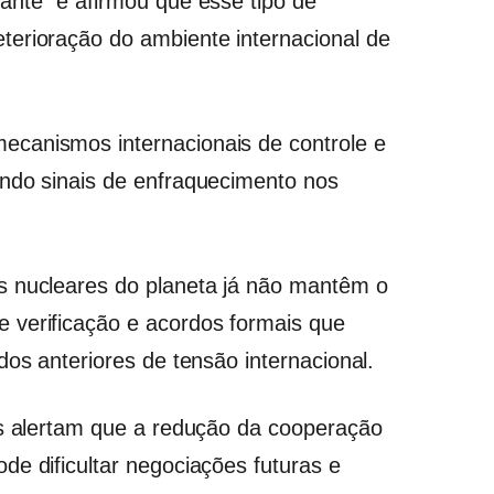
ante” e afirmou que esse tipo de
terioração do ambiente internacional de
canismos internacionais de controle e
ando sinais de enfraquecimento nos
s nucleares do planeta já não mantêm o
 verificação e acordos formais que
dos anteriores de tensão internacional.
is alertam que a redução da cooperação
de dificultar negociações futuras e