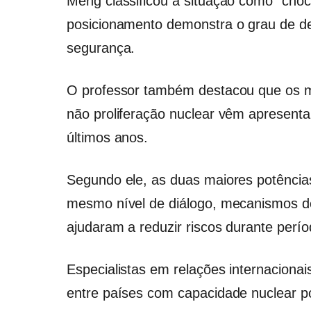
Meng classificou a situação como “choc
posicionamento demonstra o grau de de
segurança.
O professor também destacou que os me
não proliferação nuclear vêm apresent
últimos anos.
Segundo ele, as duas maiores potência
mesmo nível de diálogo, mecanismos de
ajudaram a reduzir riscos durante perío
Especialistas em relações internaciona
entre países com capacidade nuclear po