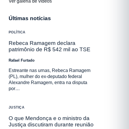
Ver galeria de vídeos
Últimas notícias
POLÍTICA
Rebeca Ramagem declara
patrimônio de R$ 542 mil ao TSE
Rafael Furtado
Estreante nas urnas, Rebeca Ramagem
(PL), mulher do ex-deputado federal
Alexandre Ramagem, entra na disputa
por…
JUSTIÇA
O que Mendonça e o ministro da
Justiça discutiram durante reunião