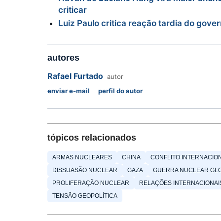
criticar
Luiz Paulo critica reação tardia do gove
autores
Rafael Furtado
autor
enviar e-mail
perfil do autor
tópicos relacionados
ARMAS NUCLEARES
CHINA
CONFLITO INTERNACIO
DISSUASÃO NUCLEAR
GAZA
GUERRA NUCLEAR GL
PROLIFERAÇÃO NUCLEAR
RELAÇÕES INTERNACIONAI
TENSÃO GEOPOLÍTICA