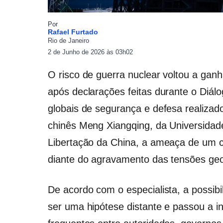
Por
Rafael Furtado
Rio de Janeiro
2 de Junho de 2026 às 03h02
O risco de guerra nuclear voltou a ganh
após declarações feitas durante o Diálo
globais de segurança e defesa realiza
chinês Meng Xiangqing, da Universidad
Libertação da China, a ameaça de um co
diante do agravamento das tensões geo
De acordo com o especialista, a possib
ser uma hipótese distante e passou a i