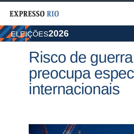
2026
ELEIÇÕES
Risco de guerra
preocupa especi
internacionais