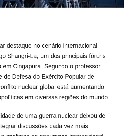
ar destaque no cenário internacional
go Shangri-La, um dos principais fóruns
do em Cingapura. Segundo o professor
e de Defesa do Exército Popular de
nflito nuclear global está aumentando
políticas em diversas regiões do mundo.
ilidade de uma guerra nuclear deixou de
ntegrar discussões cada vez mais