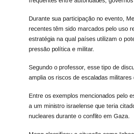
frequentes entre autoridades, governos 
Durante sua participação no evento, Me
recentes têm sido marcados pelo uso r
estratégia na qual países utilizam o po
pressão política e militar.
Segundo o professor, esse tipo de discu
amplia os riscos de escaladas militares
Entre os exemplos mencionados pelo es
a um ministro israelense que teria cita
nucleares durante o conflito em Gaza.