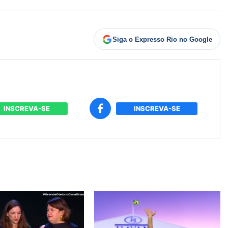
Siga o Expresso Rio no Google
INSCREVA-SE
INSCREVA-SE