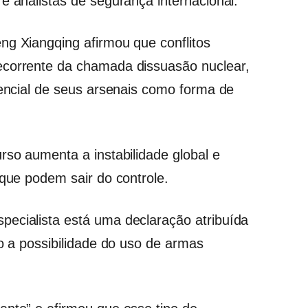
e analistas de segurança internacional.
ng Xiangqing afirmou que conflitos
ecorrente da chamada dissuasão nuclear,
tencial de seus arsenais como forma de
rso aumenta a instabilidade global e
 que podem sair do controle.
pecialista está uma declaração atribuída
do a possibilidade do uso de armas