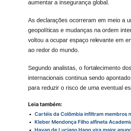
aumentar a insegurança global.
As declarações ocorreram em meio a um
geopolíticas e mudanças na ordem inte
voltou a ocupar espaço relevante em en
ao redor do mundo.
Segundo analistas, o fortalecimento do
internacionais continua sendo apontad
para reduzir o risco de uma eventual e
Leia também:
Cartéis da Colômbia infiltram membros 
Kleber Mendonça Filho alfineta Academia
Havan de Luciano Hang vira maior anunci