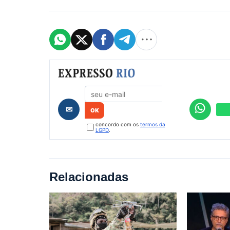
Formulário de cadastro
✉
concordo com os
termos da
LGPD
.
Relacionadas