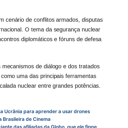
 cenário de conflitos armados, disputas
rnacional. O tema da segurança nuclear
contros diplomáticos e fóruns de defesa
s mecanismos de diálogo e dos tratados
o como uma das principais ferramentas
scalada nuclear entre grandes potências.
na Ucrânia para aprender a usar drones
 Brasileira de Cinema
ante das afiliadas da Globo, que ele finge