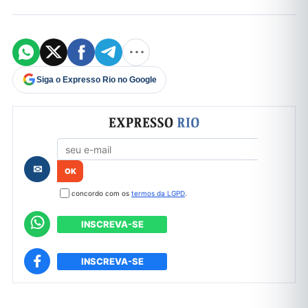
Siga o Expresso Rio no Google
Formulário de cadastro
✉
concordo com os
termos da LGPD
.
INSCREVA-SE
INSCREVA-SE