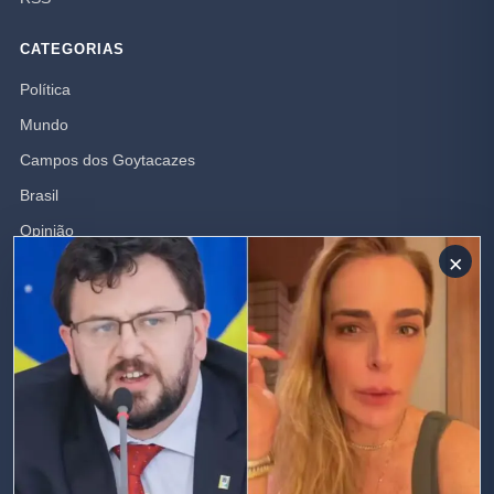
CATEGORIAS
Política
Mundo
Campos dos Goytacazes
Brasil
Opinião
×
Polícia
Rio de Janeiro
SIGA-NOS
Receba nossas publicações