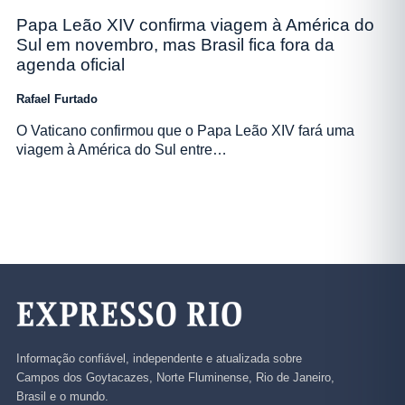
Papa Leão XIV confirma viagem à América do
Sul em novembro, mas Brasil fica fora da
agenda oficial
Rafael Furtado
O Vaticano confirmou que o Papa Leão XIV fará uma
viagem à América do Sul entre…
Informação confiável, independente e atualizada sobre
Campos dos Goytacazes, Norte Fluminense, Rio de Janeiro,
Brasil e o mundo.