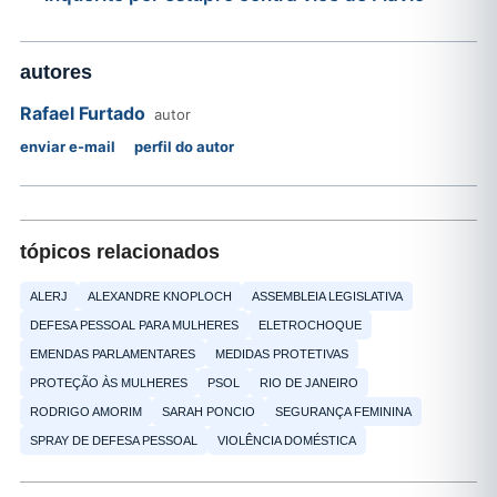
autores
Rafael Furtado
autor
enviar e-mail
perfil do autor
tópicos relacionados
ALERJ
ALEXANDRE KNOPLOCH
ASSEMBLEIA LEGISLATIVA
DEFESA PESSOAL PARA MULHERES
ELETROCHOQUE
EMENDAS PARLAMENTARES
MEDIDAS PROTETIVAS
PROTEÇÃO ÀS MULHERES
PSOL
RIO DE JANEIRO
RODRIGO AMORIM
SARAH PONCIO
SEGURANÇA FEMININA
SPRAY DE DEFESA PESSOAL
VIOLÊNCIA DOMÉSTICA