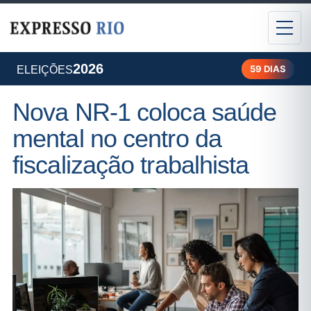
2026
59 DIAS
ELEIÇÕES
Nova NR-1 coloca saúde
mental no centro da
fiscalização trabalhista