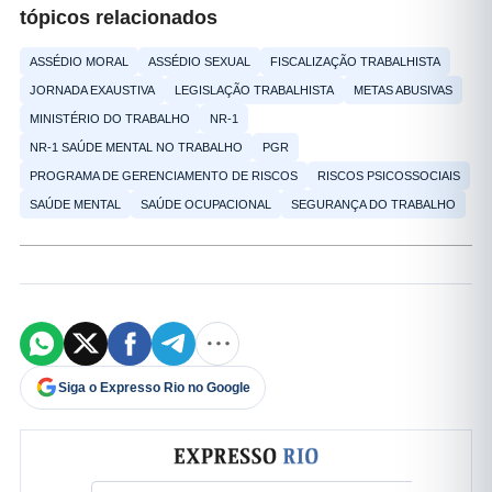
tópicos relacionados
ASSÉDIO MORAL
ASSÉDIO SEXUAL
FISCALIZAÇÃO TRABALHISTA
JORNADA EXAUSTIVA
LEGISLAÇÃO TRABALHISTA
METAS ABUSIVAS
MINISTÉRIO DO TRABALHO
NR-1
NR-1 SAÚDE MENTAL NO TRABALHO
PGR
PROGRAMA DE GERENCIAMENTO DE RISCOS
RISCOS PSICOSSOCIAIS
SAÚDE MENTAL
SAÚDE OCUPACIONAL
SEGURANÇA DO TRABALHO
Siga o Expresso Rio no Google
Formulário de cadastro