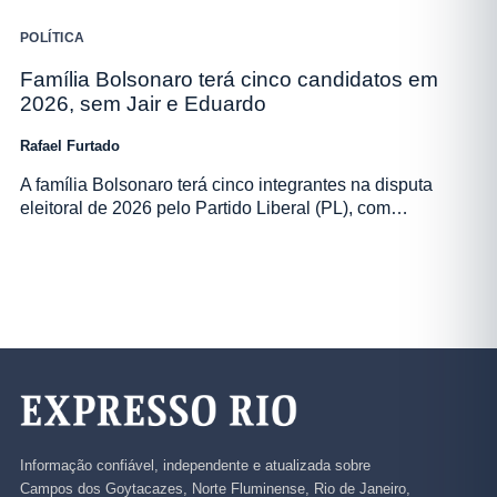
POLÍTICA
Família Bolsonaro terá cinco candidatos em
2026, sem Jair e Eduardo
Rafael Furtado
A família Bolsonaro terá cinco integrantes na disputa
eleitoral de 2026 pelo Partido Liberal (PL), com…
Informação confiável, independente e atualizada sobre
Campos dos Goytacazes, Norte Fluminense, Rio de Janeiro,