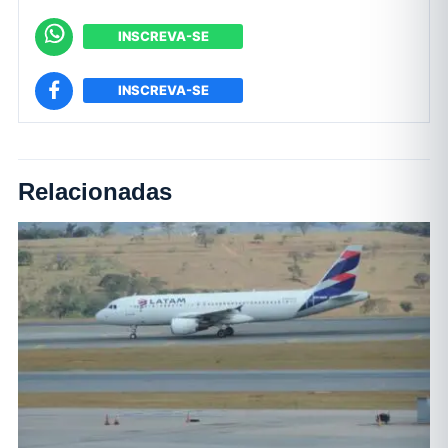
INSCREVA-SE
INSCREVA-SE
Relacionadas