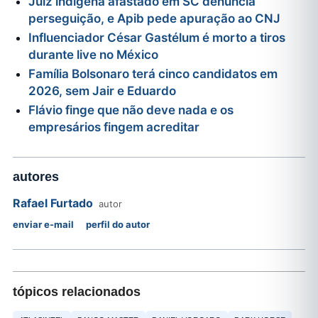
Juiz indígena afastado em SC denuncia
perseguição, e Apib pede apuração ao CNJ
Influenciador César Gastélum é morto a tiros
durante live no México
Família Bolsonaro terá cinco candidatos em
2026, sem Jair e Eduardo
Flávio finge que não deve nada e os
empresários fingem acreditar
autores
Rafael Furtado
autor
enviar e-mail
perfil do autor
tópicos relacionados