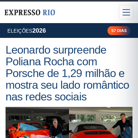
2026
57 DIAS
ELEIÇÕES
Leonardo surpreende
Poliana Rocha com
Porsche de 1,29 milhão e
mostra seu lado romântico
nas redes sociais