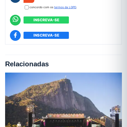
concordo com os
termos da LGPD
.
INSCREVA-SE
INSCREVA-SE
Relacionadas