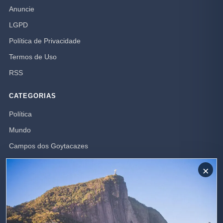
Anuncie
LGPD
Política de Privacidade
Termos de Uso
RSS
CATEGORIAS
Política
Mundo
Campos dos Goytacazes
Brasil
×
Opinião
Rio de Janeiro
Polícia