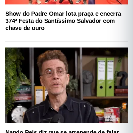
Show do Padre Omar lota praça e encerra
374ª Festa do Santíssimo Salvador com
chave de ouro
Nando Reis diz que se arrepende de falar