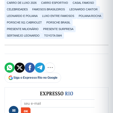
CARRO DE LUXO 2026
CARRO ESPORTIVO
CASAL FAMOSO
CELEBRIDADES
FAMOSOS BRASILEIROS
LEONARDO CANTOR
LEONARDO E POLIANA
LUXO ENTRE FAMOSOS
POLIANA ROCHA
PORSCHE 911 CABRIOLET
PORSCHE BRASIL
PRESENTE MILIONÁRIO
PRESENTE SURPRESA
SERTANEJO LEONARDO
TOYOTA SW4
Siga o Expresso Rio no Google
Formulário de cadastro
✉